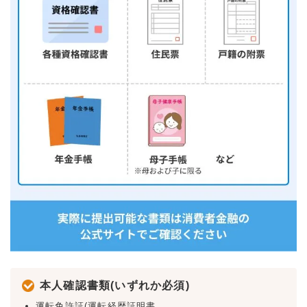
本人確認書類(いずれか必須)
運転免許証(運転経歴証明書