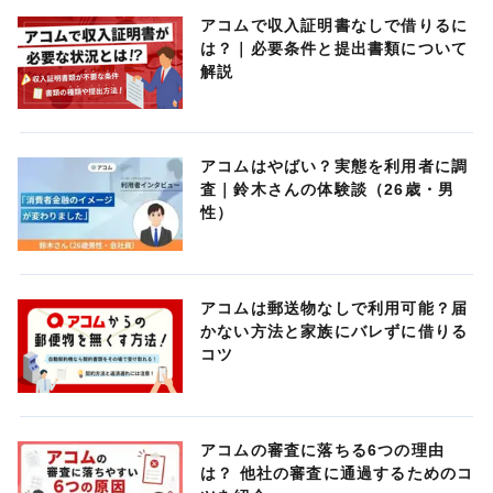
アコムで収入証明書なしで借りるに
は？｜必要条件と提出書類について
解説
アコムはやばい？実態を利用者に調
査｜鈴木さんの体験談（26歳・男
性）
アコムは郵送物なしで利用可能？届
かない方法と家族にバレずに借りる
コツ
アコムの審査に落ちる6つの理由
は？ 他社の審査に通過するためのコ