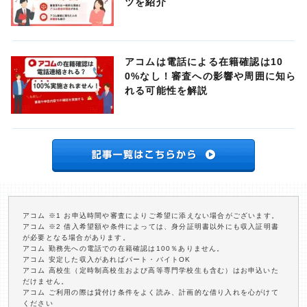
ツを紹介
アコムは電話による在籍確認は10
0%なし！審査への影響や周囲に知ら
れる可能性を解説
アコム ※1 お申込時間や審査によりご希望に添えない場合がございます。
アコム ※2 借入希望額や条件によっては、身分証明書以外にも収入証明書
が必要となる場合があります。
アコム 勤務先への電話での在籍確認は100％ありません。
アコム 安定した収入があればパート・バイトOK
アコム 高校生（定時制高校生および高等専門学校生も含む）はお申込いた
だけません。
アコム ご利用の際は貸付け条件をよく読み、計画的な借り入れを心がけて
ください