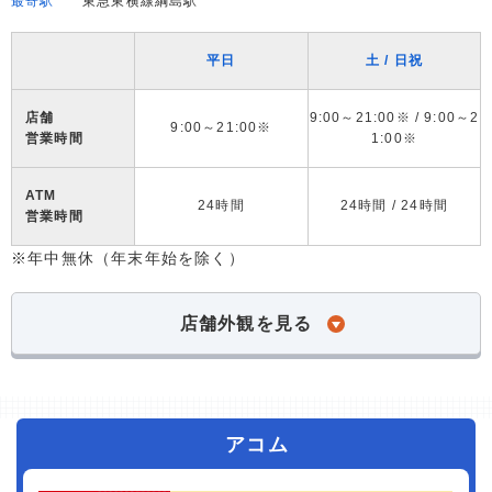
最寄駅
東急東横線綱島駅
平日
土 / 日祝
店舗
9:00～21:00※ / 9:00～2
9:00～21:00※
営業時間
1:00※
ATM
24時間
24時間 / 24時間
営業時間
※年中無休（年末年始を除く）
店舗外観を見る
アコム