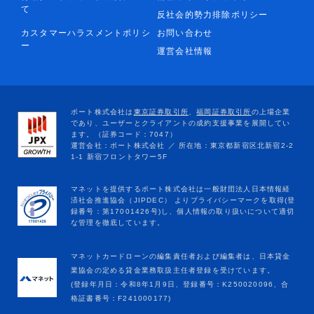
て
反社会的勢力排除ポリシー
カスタマーハラスメントポリシ
お問い合わせ
ー
運営会社情報
マネットカードローンの編集責任者および編集者は、日本貸金
業協会の定める貸金業務取扱主任者登録を受けています。
(登録年月日：令和8年1月9日、登録番号：K250020096、合
格証書番号：F241000177)