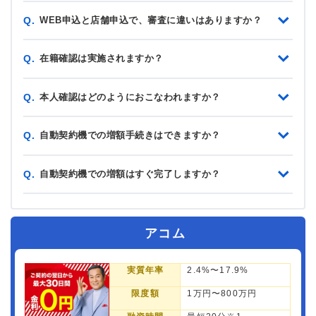
WEB申込と店舗申込で、審査に違いはありますか？
Q.
在籍確認は実施されますか？
Q.
本人確認はどのようにおこなわれますか？
Q.
自動契約機での増額手続きはできますか？
Q.
自動契約機での増額はすぐ完了しますか？
Q.
アコム
実質年率
2.4%〜17.9%
限度額
1万円〜800万円