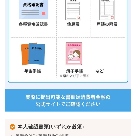
本人確認書類(いずれか必須)
運転免許証(運転経歴証明書