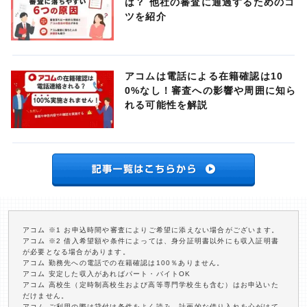
は？ 他社の審査に通過するためのコ
ツを紹介
アコムは電話による在籍確認は10
0%なし！審査への影響や周囲に知ら
れる可能性を解説
アコム ※1 お申込時間や審査によりご希望に添えない場合がございます。
アコム ※2 借入希望額や条件によっては、身分証明書以外にも収入証明書
が必要となる場合があります。
アコム 勤務先への電話での在籍確認は100％ありません。
アコム 安定した収入があればパート・バイトOK
アコム 高校生（定時制高校生および高等専門学校生も含む）はお申込いた
だけません。
アコム ご利用の際は貸付け条件をよく読み、計画的な借り入れを心がけて