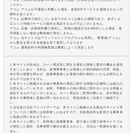
ください
アコム アコムが不適切と判断した場合、金利0円サービスが適用されない可
能性があります。
アコム 記事内で紹介している全ての口コミは個人の感想であり、必ずしも
口コミと同様のサービス提供を保証するものではございません。
アコム 店舗・自動契約機で契約し、明細の確認方法をWEBにした場合、返
済遅延しない場合は郵送物が発生しません。
アコム 当サイトではアフィリエイトプログラムを利用し、事業者(アコム)
から委託を受け広告収益を得て運営しております
アコム 適用金利や利用極度額は審査によって決定します
1.本サイトの目的は、ローン商品等に関する適切な情報と選択の機会を提供
することにあり、当社は、提携事業者とお客様との契約締結の代理、斡旋、
仲介等の形態を問わず、提携事業者とお客様の間の契約にいかなる関与もす
るものではありません。
2.本サイトに掲載される他の事業者の商品に関する情報の正確性には細心の
注意を払っていますが、金利、手数料その他の商品に関するいかなる情報も
保証するものではございません。ローン商品をご利用の際には、必ず商品を
提供する事業者に直接お問い合わせの上、商品詳細をご自身でご確認下さ
い。
3.当社及び当社アドバイザーでは、本サイトに掲載される商品やサービス等
についてのご質問には回答致しかねますので、当該商品等を提供する事業者
に直接お問い合わせ下さい。
4.本サイトに関して、利用者と提携事業者、第三者との間で紛争やトラブル
が発生した場合、当事者間で解決を図るものとし、当社は一切責任を負いま
せん。