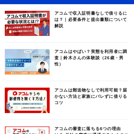
アコムで収入証明書なしで借りるに
は？｜必要条件と提出書類について
解説
アコムはやばい？実態を利用者に調
査｜鈴木さんの体験談（26歳・男
性）
アコムは郵送物なしで利用可能？届
かない方法と家族にバレずに借りる
コツ
アコムの審査に落ちる6つの理由