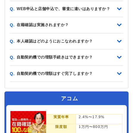
WEB申込と店舗申込で、審査に違いはありますか？
Q.
在籍確認は実施されますか？
Q.
本人確認はどのようにおこなわれますか？
Q.
自動契約機での増額手続きはできますか？
Q.
自動契約機での増額はすぐ完了しますか？
Q.
アコム
実質年率
2.4%〜17.9%
限度額
1万円〜800万円