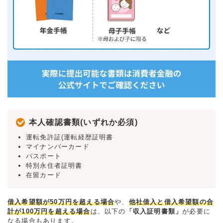
本人確認書類(いずれか必須)
運転免許証(運転経歴証明書
マイナンバーカード
パスポート
特別永住者証明書
在留カード
借入希望額が50万円を超える場合
や、
他社借入と借入希望額の合
計が100万円を超える場合
は、以下の
「収入証明書類」
が必要に
なる場合もあります。