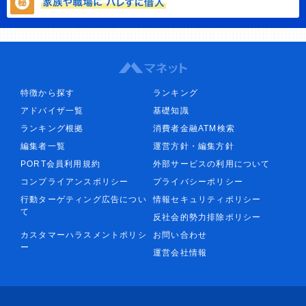
特徴から探す
ランキング
アドバイザ一覧
基礎知識
ランキング根拠
消費者金融ATM検索
編集者一覧
運営方針・編集方針
PORT会員利用規約
外部サービスの利用について
コンプライアンスポリシー
プライバシーポリシー
行動ターゲティング広告につい
情報セキュリティポリシー
て
反社会的勢力排除ポリシー
カスタマーハラスメントポリシ
お問い合わせ
ー
運営会社情報