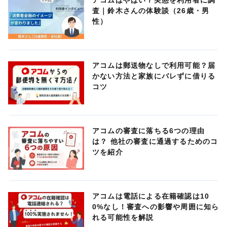
アコムはやばい？実態を利用者に調
査｜鈴木さんの体験談（26歳・男
性）
アコムは郵送物なしで利用可能？届
かない方法と家族にバレずに借りる
コツ
アコムの審査に落ちる6つの理由
は？ 他社の審査に通過するためのコ
ツを紹介
アコムは電話による在籍確認は10
0%なし！審査への影響や周囲に知ら
れる可能性を解説