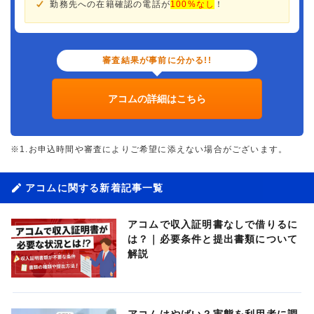
勤務先への在籍確認の電話が
100%なし
！
審査結果が事前に分かる!!
アコムの詳細はこちら
※1.お申込時間や審査によりご希望に添えない場合がございます。
アコムに関する新着記事一覧
アコムで収入証明書なしで借りるに
は？｜必要条件と提出書類について
解説