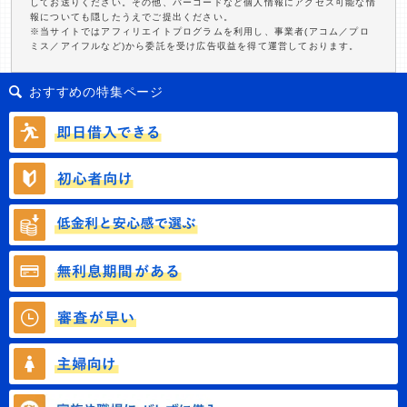
してお送りください。その他、バーコードなど個人情報にアクセス可能な情
報についても隠したうえでご提出ください。
※当サイトではアフィリエイトプログラムを利用し、事業者(アコム／プロ
ミス／アイフルなど)から委託を受け広告収益を得て運営しております。
おすすめの特集ページ