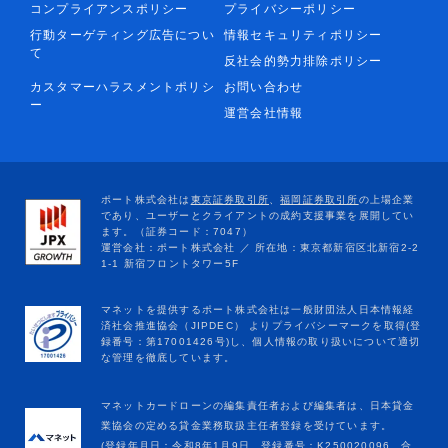
コンプライアンスポリシー
プライバシーポリシー
行動ターゲティング広告につい
情報セキュリティポリシー
て
反社会的勢力排除ポリシー
カスタマーハラスメントポリシ
お問い合わせ
ー
運営会社情報
マネットカードローンの編集責任者および編集者は、日本貸金
業協会の定める貸金業務取扱主任者登録を受けています。
(登録年月日：令和8年1月9日、登録番号：K250020096、合