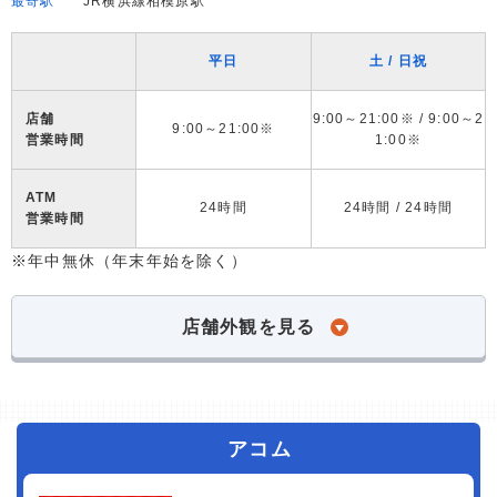
最寄駅
JR横浜線相模原駅
平日
土 / 日祝
店舗
9:00～21:00※ / 9:00～2
9:00～21:00※
営業時間
1:00※
ATM
24時間
24時間 / 24時間
営業時間
※年中無休（年末年始を除く）
店舗外観を見る
アコム