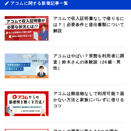
アコムに関する新着記事一覧
アコムで収入証明書なしで借りるに
は？｜必要条件と提出書類について
解説
アコムはやばい？実態を利用者に調
査｜鈴木さんの体験談（26歳・男
性）
アコムは郵送物なしで利用可能？届
かない方法と家族にバレずに借りる
コツ