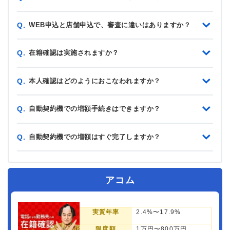
WEB申込と店舗申込で、審査に違いはありますか？
Q.
在籍確認は実施されますか？
Q.
本人確認はどのようにおこなわれますか？
Q.
自動契約機での増額手続きはできますか？
Q.
自動契約機での増額はすぐ完了しますか？
Q.
アコム
実質年率
2.4%〜17.9%
限度額
1万円〜800万円