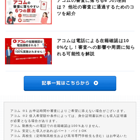
アコムの審査に落ちる6つの理由
は？ 他社の審査に通過するためのコ
ツを紹介
アコムは電話による在籍確認は10
0%なし！審査への影響や周囲に知ら
れる可能性を解説
アコム ※1 お申込時間や審査によりご希望に添えない場合がございます。
アコム ※2 借入希望額や条件によっては、身分証明書以外にも収入証明書
が必要となる場合があります。
アコム 勤務先への電話での在籍確認は100％ありません。
アコム 安定した収入があればパート・バイトOK
アコム 高校生（定時制高校生および高等専門学校生も含む）はお申込いた