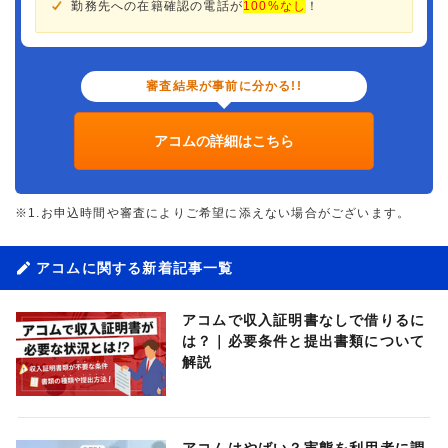
勤務先への在籍確認の電話が
100%なし
！
審査結果が事前に分かる!!
アコムの詳細はこちら
※1.お申込時間や審査によりご希望に添えない場合がございます。
アコムに関する新着記事一覧
アコムで収入証明書なしで借りるに
は？｜必要条件と提出書類について
解説