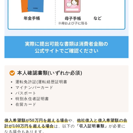
本人確認書類(いずれか必須)
運転免許証(運転経歴証明書
マイナンバーカード
パスポート
特別永住者証明書
在留カード
借入希望額が50万円を超える場合
や、
他社借入と借入希望額の合
計が100万円を超える場合
は、以下の
「収入証明書類」
が必要に
なる場合もあります。