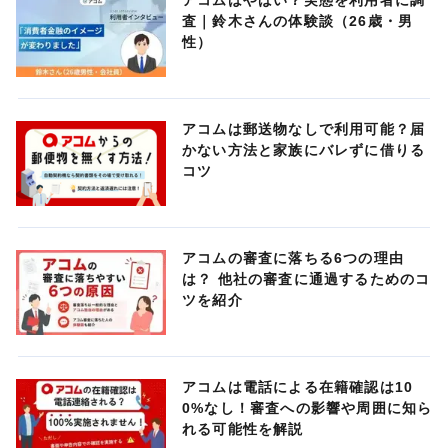
アコムはやばい？実態を利用者に調
査｜鈴木さんの体験談（26歳・男
性）
アコムは郵送物なしで利用可能？届
かない方法と家族にバレずに借りる
コツ
アコムの審査に落ちる6つの理由
は？ 他社の審査に通過するためのコ
ツを紹介
アコムは電話による在籍確認は10
0%なし！審査への影響や周囲に知ら
れる可能性を解説