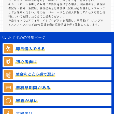
シーポリシーの各規程を必ずご確認の上、本サイトをご利用下さい。
6.カードローンお申し込み時に保険証を提出する場合、保険者番号、被保険
者記号・番号、通院歴、臓器提供意思確認欄に記載がある場合はマスキング
してお送りください。その他、バーコードなど個人情報にアクセス可能な情
報についても隠したうえでご提出ください。
※当サイトではアフィリエイトプログラムを利用し、事業者(アコム／プロ
ミス／アイフルなど)から委託を受け広告収益を得て運営しております。
おすすめの特集ページ