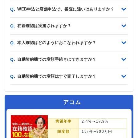
WEB申込と店舗申込で、審査に違いはありますか？
Q.
在籍確認は実施されますか？
Q.
本人確認はどのようにおこなわれますか？
Q.
自動契約機での増額手続きはできますか？
Q.
自動契約機での増額はすぐ完了しますか？
Q.
アコム
実質年率
2.4%〜17.9%
限度額
1万円〜800万円