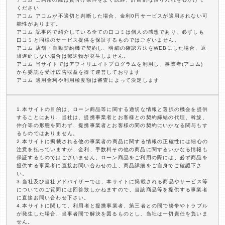
ください
アコム アコムが不適切と判断した場合、金利0円サービスが適用されない可
能性があります。
アコム 記事内で紹介している全ての口コミは個人の感想であり、必ずしも
口コミと同様のサービス提供を保証するものではございません。
アコム 店舗・自動契約機で契約し、明細の確認方法をWEBにした場合、返
済遅延しない場合は郵送物が発生しません。
アコム 当サイトではアフィリエイトプログラムを利用し、事業者(アコム)
から委託を受け広告収益を得て運営しております
アコム 適用金利や利用極度額は審査によって決定します
1.本サイトの目的は、ローン商品等に関する適切な情報と選択の機会を提供
することにあり、当社は、提携事業者とお客様との契約締結の代理、斡旋、
仲介等の形態を問わず、提携事業者とお客様の間の契約にいかなる関与もす
るものではありません。
2.本サイトに掲載される他の事業者の商品に関する情報の正確性には細心の
注意を払っていますが、金利、手数料その他の商品に関するいかなる情報も
保証するものではございません。ローン商品をご利用の際には、必ず商品を
提供する事業者に直接お問い合わせの上、商品詳細をご自身でご確認下さ
い。
3.当社及び当社アドバイザーでは、本サイトに掲載される商品やサービス等
についてのご質問には回答致しかねますので、当該商品等を提供する事業者
に直接お問い合わせ下さい。
4.本サイトに関して、利用者と提携事業者、第三者との間で紛争やトラブル
が発生した場合、当事者間で解決を図るものとし、当社は一切責任を負いま
せん。