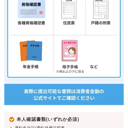
本人確認書類(いずれか必須)
運転免許証(運転経歴証明書