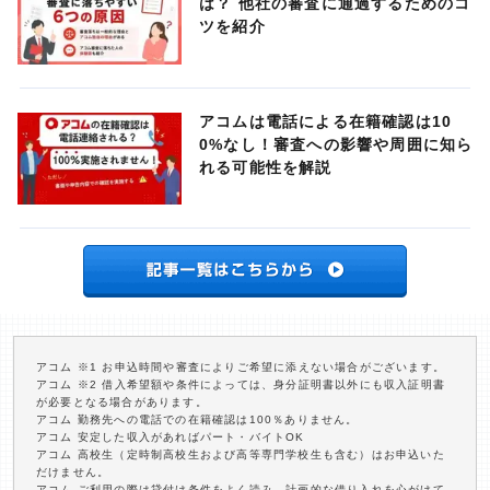
は？ 他社の審査に通過するためのコ
ツを紹介
アコムは電話による在籍確認は10
0%なし！審査への影響や周囲に知ら
れる可能性を解説
アコム ※1 お申込時間や審査によりご希望に添えない場合がございます。
アコム ※2 借入希望額や条件によっては、身分証明書以外にも収入証明書
が必要となる場合があります。
アコム 勤務先への電話での在籍確認は100％ありません。
アコム 安定した収入があればパート・バイトOK
アコム 高校生（定時制高校生および高等専門学校生も含む）はお申込いた
だけません。
アコム ご利用の際は貸付け条件をよく読み、計画的な借り入れを心がけて