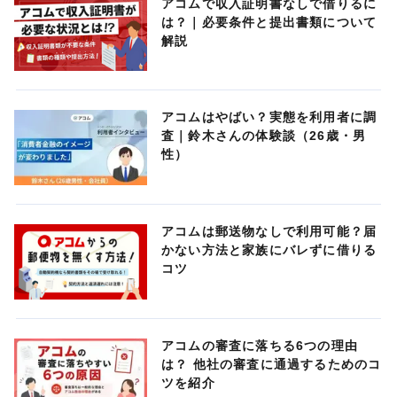
アコムで収入証明書なしで借りるに
は？｜必要条件と提出書類について
解説
アコムはやばい？実態を利用者に調
査｜鈴木さんの体験談（26歳・男
性）
アコムは郵送物なしで利用可能？届
かない方法と家族にバレずに借りる
コツ
アコムの審査に落ちる6つの理由
は？ 他社の審査に通過するためのコ
ツを紹介