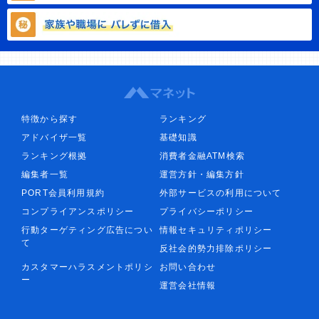
特徴から探す
ランキング
アドバイザ一覧
基礎知識
ランキング根拠
消費者金融ATM検索
編集者一覧
運営方針・編集方針
PORT会員利用規約
外部サービスの利用について
コンプライアンスポリシー
プライバシーポリシー
行動ターゲティング広告につい
情報セキュリティポリシー
て
反社会的勢力排除ポリシー
カスタマーハラスメントポリシ
お問い合わせ
ー
運営会社情報