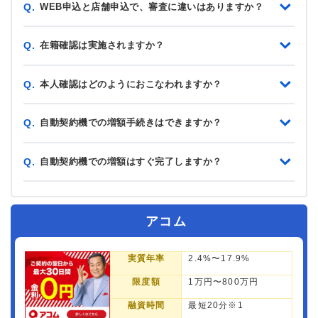
WEB申込と店舗申込で、審査に違いはありますか？
Q.
在籍確認は実施されますか？
Q.
本人確認はどのようにおこなわれますか？
Q.
自動契約機での増額手続きはできますか？
Q.
自動契約機での増額はすぐ完了しますか？
Q.
アコム
実質年率
2.4%〜17.9%
限度額
1万円〜800万円
融資時間
最短20分※1