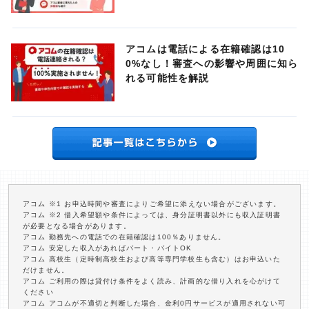
アコムは電話による在籍確認は10
0%なし！審査への影響や周囲に知ら
れる可能性を解説
アコム ※1 お申込時間や審査によりご希望に添えない場合がございます。
アコム ※2 借入希望額や条件によっては、身分証明書以外にも収入証明書
が必要となる場合があります。
アコム 勤務先への電話での在籍確認は100％ありません。
アコム 安定した収入があればパート・バイトOK
アコム 高校生（定時制高校生および高等専門学校生も含む）はお申込いた
だけません。
アコム ご利用の際は貸付け条件をよく読み、計画的な借り入れを心がけて
ください
アコム アコムが不適切と判断した場合、金利0円サービスが適用されない可