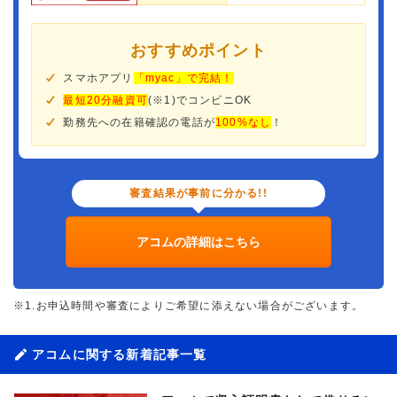
おすすめポイント
スマホアプリ
「myac」で完結！
最短20分融資可
(※1)でコンビニOK
勤務先への在籍確認の電話が
100%なし
！
審査結果が事前に分かる!!
アコムの詳細はこちら
※1.お申込時間や審査によりご希望に添えない場合がございます。
アコムに関する新着記事一覧