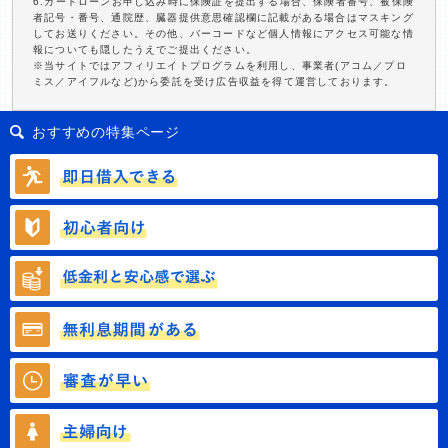
6.カードローンお申し込み時に保険証を提出する場合、保険者番号、被保険
者記号・番号、通院歴、臓器提供意思確認欄に記載がある場合はマスキング
してお送りください。その他、バーコードなど個人情報にアクセス可能な情
報についても隠したうえでご提出ください。
※当サイトではアフィリエイトプログラムを利用し、事業者(アコム／プロ
ミス／アイフルなど)から委託を受け広告収益を得て運営しております。
おすすめの特集ページ