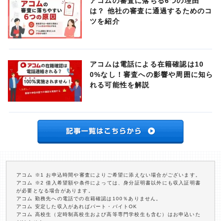
アコムの審査に落ちる6つの理由
は？ 他社の審査に通過するためのコ
ツを紹介
アコムは電話による在籍確認は10
0%なし！審査への影響や周囲に知ら
れる可能性を解説
アコム ※1 お申込時間や審査によりご希望に添えない場合がございます。
アコム ※2 借入希望額や条件によっては、身分証明書以外にも収入証明書
が必要となる場合があります。
アコム 勤務先への電話での在籍確認は100％ありません。
アコム 安定した収入があればパート・バイトOK
アコム 高校生（定時制高校生および高等専門学校生も含む）はお申込いた