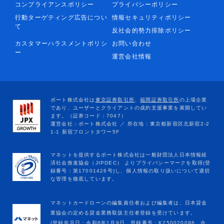
コンプライアンスポリシー
プライバシーポリシー
行動ターゲティング広告につい
情報セキュリティポリシー
て
反社会的勢力排除ポリシー
カスタマーハラスメントポリシ
お問い合わせ
ー
運営会社情報
マネットカードローンの編集責任者および編集者は、日本貸金
業協会の定める貸金業務取扱主任者登録を受けています。
(登録年月日：令和8年1月9日、登録番号：K250020096、合