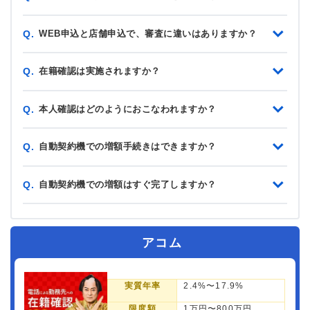
WEB申込と店舗申込で、審査に違いはありますか？
Q.
在籍確認は実施されますか？
Q.
本人確認はどのようにおこなわれますか？
Q.
自動契約機での増額手続きはできますか？
Q.
自動契約機での増額はすぐ完了しますか？
Q.
アコム
実質年率
2.4%〜17.9%
限度額
1万円〜800万円