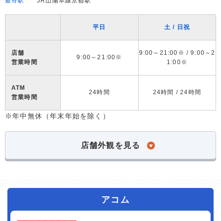
最寄駅
JR山陽本線京都駅
平日
土 / 日祝
店舗
9:00～21:00※ / 9:00～2
9:00～21:00※
営業時間
1:00※
ATM
24時間
24時間 / 24時間
営業時間
※年中無休（年末年始を除く）
店舗外観を見る
アコム