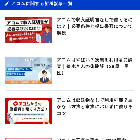
アコムに関する新着記事一覧
アコムで収入証明書なしで借りるに
は？｜必要条件と提出書類について
解説
アコムはやばい？実態を利用者に調
査｜鈴木さんの体験談（26歳・男
性）
アコムは郵送物なしで利用可能？届
かない方法と家族にバレずに借りる
コツ