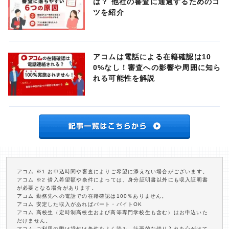
は？ 他社の審査に通過するためのコ
ツを紹介
アコムは電話による在籍確認は10
0%なし！審査への影響や周囲に知ら
れる可能性を解説
アコム ※1 お申込時間や審査によりご希望に添えない場合がございます。
アコム ※2 借入希望額や条件によっては、身分証明書以外にも収入証明書
が必要となる場合があります。
アコム 勤務先への電話での在籍確認は100％ありません。
アコム 安定した収入があればパート・バイトOK
アコム 高校生（定時制高校生および高等専門学校生も含む）はお申込いた
だけません。
アコム ご利用の際は貸付け条件をよく読み、計画的な借り入れを心がけて