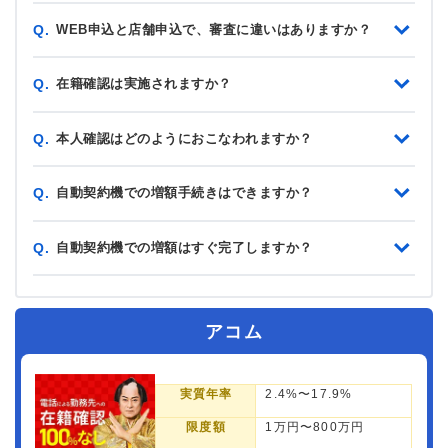
WEB申込と店舗申込で、審査に違いはありますか？
Q.
在籍確認は実施されますか？
Q.
本人確認はどのようにおこなわれますか？
Q.
自動契約機での増額手続きはできますか？
Q.
自動契約機での増額はすぐ完了しますか？
Q.
アコム
実質年率
2.4%〜17.9%
限度額
1万円〜800万円