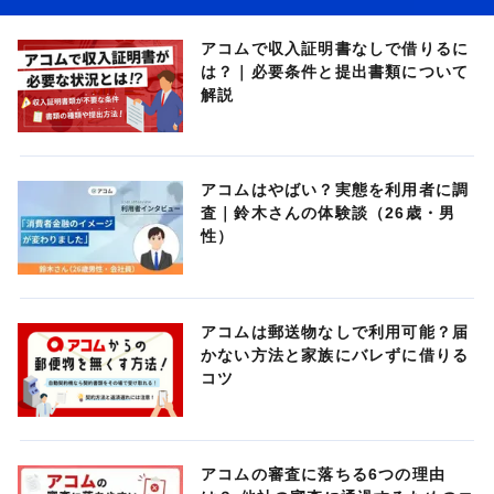
アコムで収入証明書なしで借りるに
は？｜必要条件と提出書類について
解説
アコムはやばい？実態を利用者に調
査｜鈴木さんの体験談（26歳・男
性）
アコムは郵送物なしで利用可能？届
かない方法と家族にバレずに借りる
コツ
アコムの審査に落ちる6つの理由