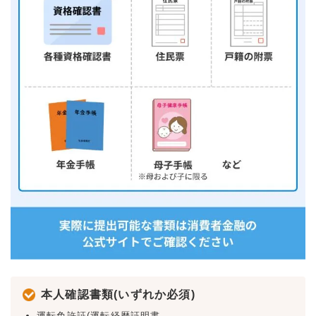
本人確認書類(いずれか必須)
運転免許証(運転経歴証明書