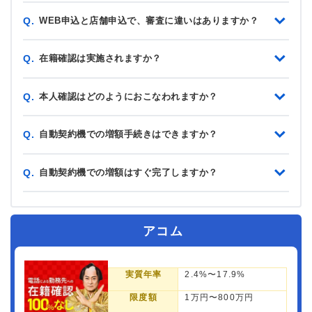
WEB申込と店舗申込で、審査に違いはありますか？
Q.
在籍確認は実施されますか？
Q.
本人確認はどのようにおこなわれますか？
Q.
自動契約機での増額手続きはできますか？
Q.
自動契約機での増額はすぐ完了しますか？
Q.
アコム
実質年率
2.4%〜17.9%
限度額
1万円〜800万円