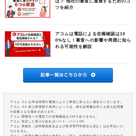
は？ 他社の審査に通過するためのコ
ツを紹介
アコムは電話による在籍確認は10
0%なし！審査への影響や周囲に知ら
れる可能性を解説
アコム ※1 お申込時間や審査によりご希望に添えない場合がございます。
アコム ※2 借入希望額や条件によっては、身分証明書以外にも収入証明書
が必要となる場合があります。
アコム 勤務先への電話での在籍確認は100％ありません。
アコム 安定した収入があればパート・バイトOK
アコム 高校生（定時制高校生および高等専門学校生も含む）はお申込いた
だけません。
アコム ご利用の際は貸付け条件をよく読み、計画的な借り入れを心がけて