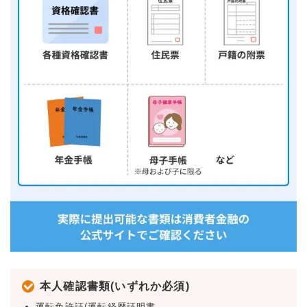
本人確認書類(いずれか必須)
運転免許証(運転経歴証明書