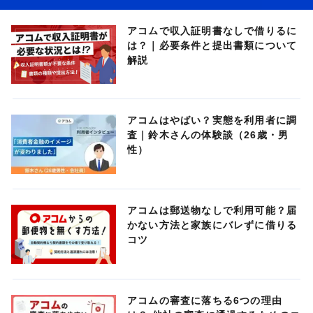
アコムで収入証明書なしで借りるに
は？｜必要条件と提出書類について
解説
アコムはやばい？実態を利用者に調
査｜鈴木さんの体験談（26歳・男
性）
アコムは郵送物なしで利用可能？届
かない方法と家族にバレずに借りる
コツ
アコムの審査に落ちる6つの理由