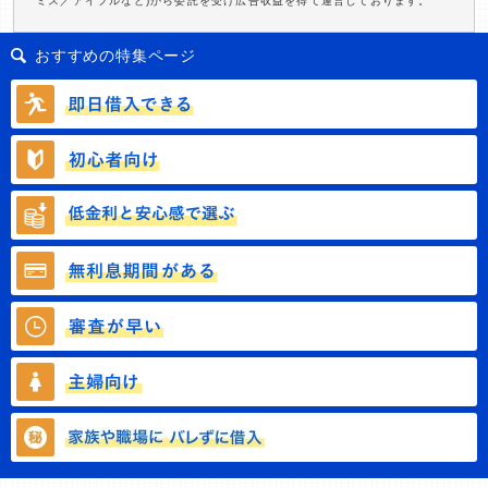
ミス／アイフルなど)から委託を受け広告収益を得て運営しております。
おすすめの特集ページ