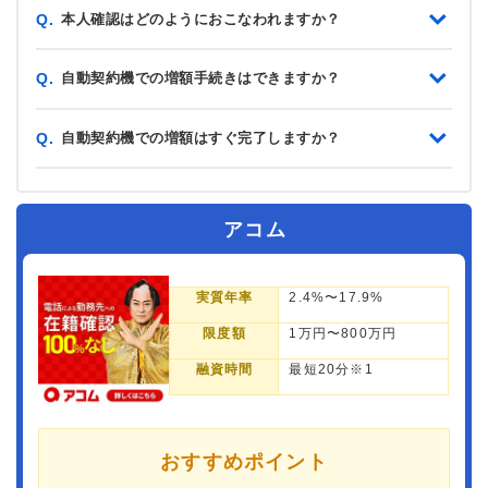
本人確認はどのようにおこなわれますか？
Q.
自動契約機での増額手続きはできますか？
Q.
自動契約機での増額はすぐ完了しますか？
Q.
アコム
実質年率
2.4%〜17.9%
限度額
1万円〜800万円
融資時間
最短20分※1
おすすめポイント