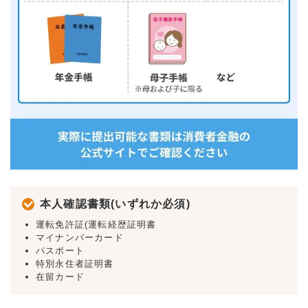
本人確認書類(いずれか必須)
運転免許証(運転経歴証明書
マイナンバーカード
パスポート
特別永住者証明書
在留カード