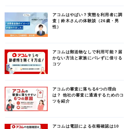
アコムはやばい？実態を利用者に調
査｜鈴木さんの体験談（26歳・男
性）
アコムは郵送物なしで利用可能？届
かない方法と家族にバレずに借りる
コツ
アコムの審査に落ちる6つの理由
は？ 他社の審査に通過するためのコ
ツを紹介
アコムは電話による在籍確認は10