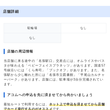
店舗詳細
駐輪場
なし
なし
店舗の周辺情報
当店舗に来る途中の「名張駅口」交差点には、オムライスやパス
タが味わえる「ベビーフェイスプラネッツ」があります。国道57
号線沿いには「くら寿司」「ブックオフ」があります。また、名
張駅から少し離れた所には「名張市立図書館」「平尾山カルチャ
ーパーク」があります。店舗には、駐車場が3台分完備されてい
ます。
アコムへの申込を先に済ませてから向かいましょう
最短ルートで利用するには、
ネット上で申込を済ませてから店舗
でカード発行するのがオススメ
です。