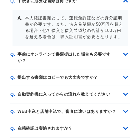
手続きに必要な書類は何ですか
Q.
本人確認書類として、運転免許証などの身分証明
書が必要です。また、借入希望額が50万円を超え
る場合・他社借入と借入希望額の合計が100万円
を超える場合は、収入証明書が必要となります。
事前にオンラインで書類提出した場合も必要です
Q.
か？
提出する書類はコピーでも大丈夫ですか？
Q.
自動契約機に入ってからの流れを教えてください
Q.
WEB申込と店舗申込で、審査に違いはありますか？
Q.
在籍確認は実施されますか？
Q.