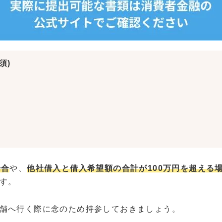
須)
場合
や、
他社借入と借入希望額の合計が100万円を超える
す。
舗へ行く際に念のため持参しておきましょう。