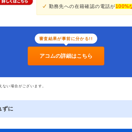
勤務先への在籍確認の電話が
100%
審査結果が事前に分かる!!
アコムの詳細はこちら
添えない場合がございます。
れずに