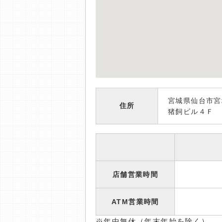
宮城県仙台市宮
住所
猪飼ビル４Ｆ
店舗営業時間
ATM営業時間
※年中無休（年末年始を除く）