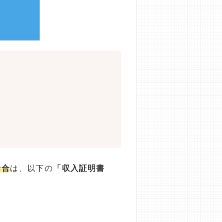
場合
は、以下の
「収入証明書