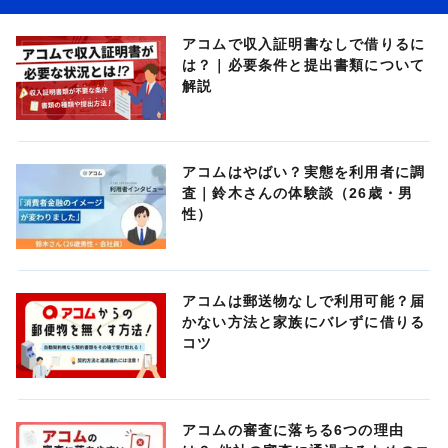
アコムで収入証明書なしで借りるに
は？｜必要条件と提出書類について
解説
アコムはやばい？実態を利用者に調
査｜鈴木さんの体験談（26歳・男
性）
アコムは郵送物なしで利用可能？届
かない方法と家族にバレずに借りる
コツ
アコムの審査に落ちる6つの理由