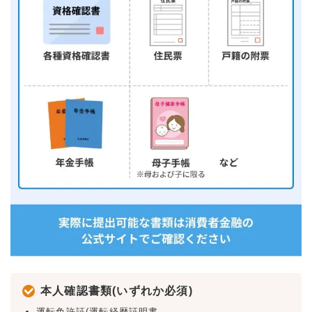
本人確認書類(いずれか必須)
運転免許証(運転経歴証明書