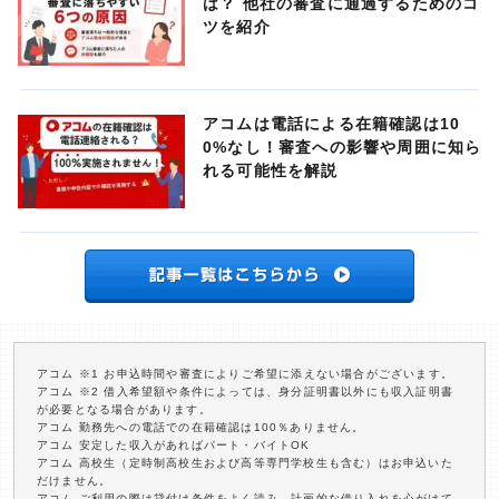
は？ 他社の審査に通過するためのコ
ツを紹介
アコムは電話による在籍確認は10
0%なし！審査への影響や周囲に知ら
れる可能性を解説
アコム ※1 お申込時間や審査によりご希望に添えない場合がございます。
アコム ※2 借入希望額や条件によっては、身分証明書以外にも収入証明書
が必要となる場合があります。
アコム 勤務先への電話での在籍確認は100％ありません。
アコム 安定した収入があればパート・バイトOK
アコム 高校生（定時制高校生および高等専門学校生も含む）はお申込いた
だけません。
アコム ご利用の際は貸付け条件をよく読み、計画的な借り入れを心がけて