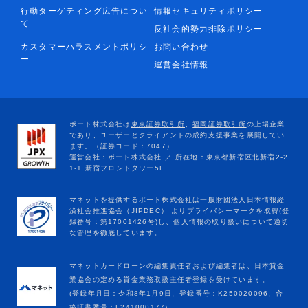
行動ターゲティング広告につい
情報セキュリティポリシー
て
反社会的勢力排除ポリシー
カスタマーハラスメントポリシ
お問い合わせ
ー
運営会社情報
マネットカードローンの編集責任者および編集者は、日本貸金
業協会の定める貸金業務取扱主任者登録を受けています。
(登録年月日：令和8年1月9日、登録番号：K250020096、合
格証書番号：F241000177)