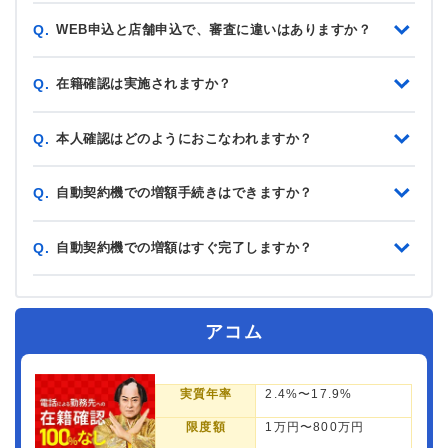
WEB申込と店舗申込で、審査に違いはありますか？
Q.
在籍確認は実施されますか？
Q.
本人確認はどのようにおこなわれますか？
Q.
自動契約機での増額手続きはできますか？
Q.
自動契約機での増額はすぐ完了しますか？
Q.
アコム
実質年率
2.4%〜17.9%
限度額
1万円〜800万円