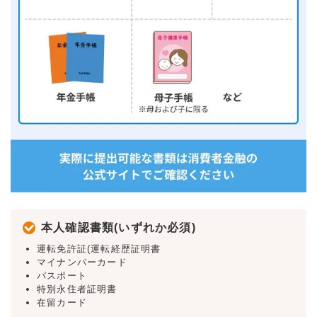
本人確認書類(いずれか必須)
運転免許証(運転経歴証明書
マイナンバーカード
パスポート
特別永住者証明書
在留カード