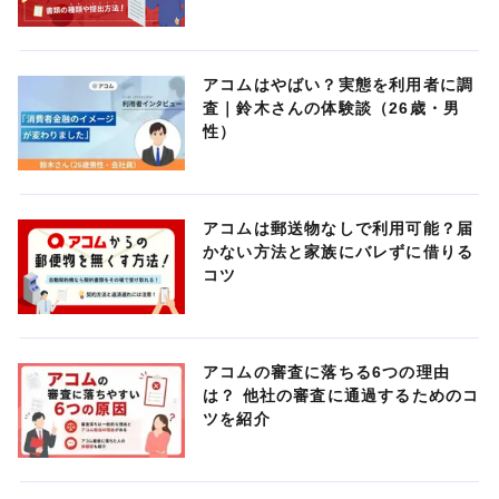
アコムはやばい？実態を利用者に調
査｜鈴木さんの体験談（26歳・男
性）
アコムは郵送物なしで利用可能？届
かない方法と家族にバレずに借りる
コツ
アコムの審査に落ちる6つの理由
は？ 他社の審査に通過するためのコ
ツを紹介