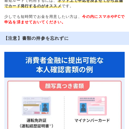
最短ルートで利用するには、
ネット上で申込を済ませてから店舗
でカード発行するのがオススメ
です。
少しでも短時間でお金を用意したい方は、
今の内にスマホやPCで
申込を済ませておいてください。
【注意】書類の持参を忘れずに