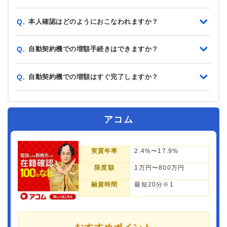
本人確認はどのようにおこなわれますか？
Q.
自動契約機での増額手続きはできますか？
Q.
自動契約機での増額はすぐ完了しますか？
Q.
アコム
実質年率
2.4%〜17.9%
限度額
1万円〜800万円
融資時間
最短20分※1