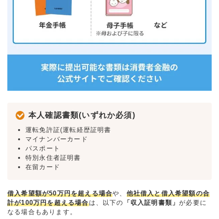
本人確認書類(いずれか必須)
運転免許証(運転経歴証明書
マイナンバーカード
パスポート
特別永住者証明書
在留カード
借入希望額が50万円を超える場合
や、
他社借入と借入希望額の合
計が100万円を超える場合
は、以下の
「収入証明書類」
が必要に
なる場合もあります。