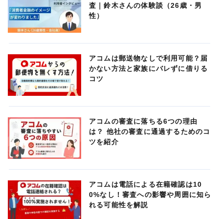
査｜鈴木さんの体験談（26歳・男
性）
アコムは郵送物なしで利用可能？届
かない方法と家族にバレずに借りる
コツ
アコムの審査に落ちる6つの理由
は？ 他社の審査に通過するためのコ
ツを紹介
アコムは電話による在籍確認は10
0%なし！審査への影響や周囲に知ら
れる可能性を解説