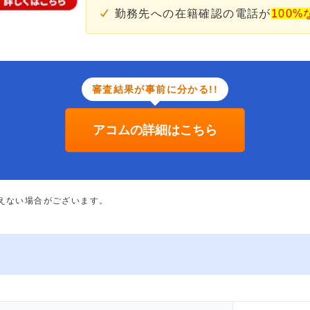
勤務先への在籍確認の電話が
100%
審査結果が事前に分かる!!
アコムの詳細はこちら
添えない場合がございます。