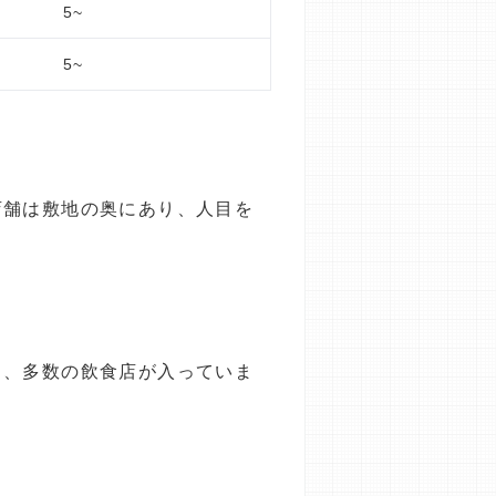
5~
5~
店舗は敷地の奥にあり、人目を
り、多数の飲食店が入っていま