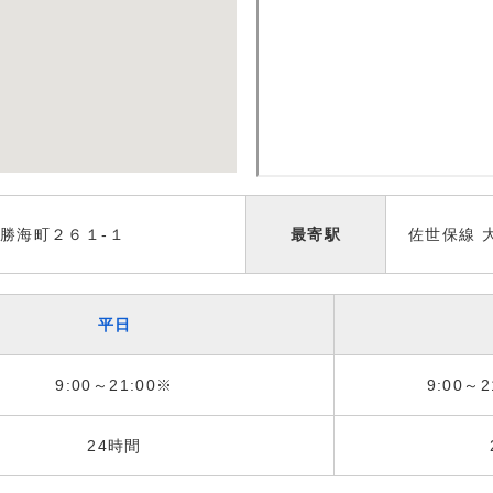
勝海町２６１-１
最寄駅
佐世保線 
平日
9:00～21:00※
9:00～2
24時間