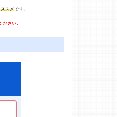
オススメ
です。
ください。