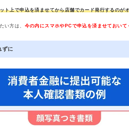
ット上で申込を済ませてから店舗でカード発行するのが
たい方は、
今の内にスマホやPCで申込を済ませておいて
れずに