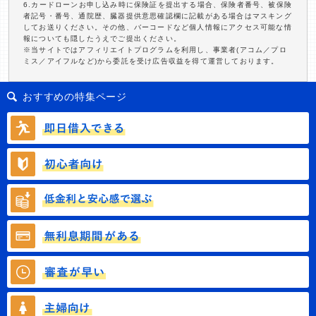
6.カードローンお申し込み時に保険証を提出する場合、保険者番号、被保険
者記号・番号、通院歴、臓器提供意思確認欄に記載がある場合はマスキング
してお送りください。その他、バーコードなど個人情報にアクセス可能な情
報についても隠したうえでご提出ください。
※当サイトではアフィリエイトプログラムを利用し、事業者(アコム／プロ
ミス／アイフルなど)から委託を受け広告収益を得て運営しております。
おすすめの特集ページ