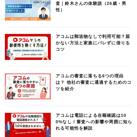
査｜鈴木さんの体験談（26歳・男
性）
アコムは郵送物なしで利用可能？届
かない方法と家族にバレずに借りる
コツ
アコムの審査に落ちる6つの理由
は？ 他社の審査に通過するためのコ
ツを紹介
アコムは電話による在籍確認は10
0%なし！審査への影響や周囲に知ら
れる可能性を解説