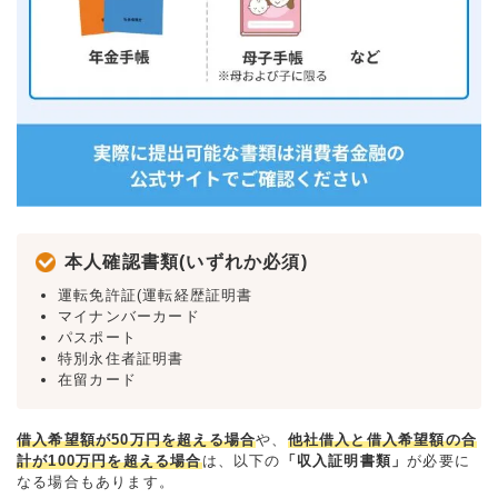
本人確認書類(いずれか必須)
運転免許証(運転経歴証明書
マイナンバーカード
パスポート
特別永住者証明書
在留カード
借入希望額が50万円を超える場合
や、
他社借入と借入希望額の合
計が100万円を超える場合
は、以下の
「収入証明書類」
が必要に
なる場合もあります。