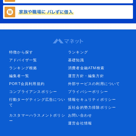
特徴から探す
ランキング
アドバイザ一覧
基礎知識
ランキング根拠
消費者金融ATM検索
編集者一覧
運営方針・編集方針
PORT会員利用規約
外部サービスの利用について
コンプライアンスポリシー
プライバシーポリシー
行動ターゲティング広告につい
情報セキュリティポリシー
て
反社会的勢力排除ポリシー
カスタマーハラスメントポリシ
お問い合わせ
ー
運営会社情報