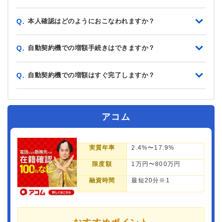
本人確認はどのようにおこなわれますか？
Q.
自動契約機での増額手続きはできますか？
Q.
自動契約機での増額はすぐ完了しますか？
Q.
アコム
実質年率
2.4%〜17.9%
限度額
1万円〜800万円
融資時間
最短20分※1