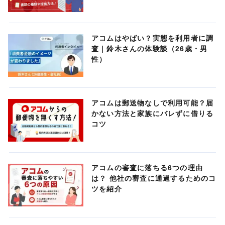
アコムはやばい？実態を利用者に調
査｜鈴木さんの体験談（26歳・男
性）
アコムは郵送物なしで利用可能？届
かない方法と家族にバレずに借りる
コツ
アコムの審査に落ちる6つの理由
は？ 他社の審査に通過するためのコ
ツを紹介