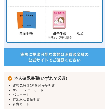
本人確認書類(いずれか必須)
運転免許証(運転経歴証明書
マイナンバーカード
パスポート
特別永住者証明書
在留カード