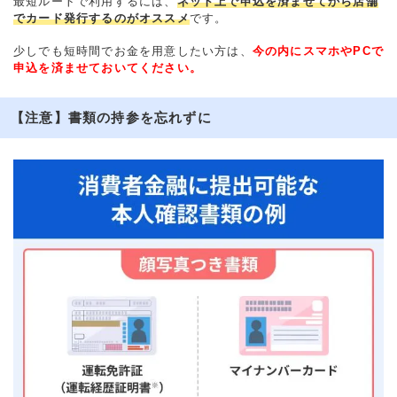
最短ルートで利用するには、
ネット上で申込を済ませてから店舗
でカード発行するのがオススメ
です。
少しでも短時間でお金を用意したい方は、
今の内にスマホやPCで
申込を済ませておいてください。
【注意】書類の持参を忘れずに