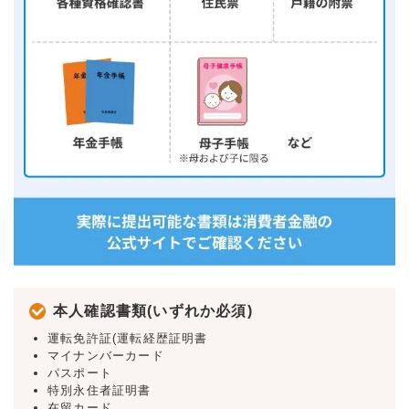
本人確認書類(いずれか必須)
運転免許証(運転経歴証明書
マイナンバーカード
パスポート
特別永住者証明書
在留カード