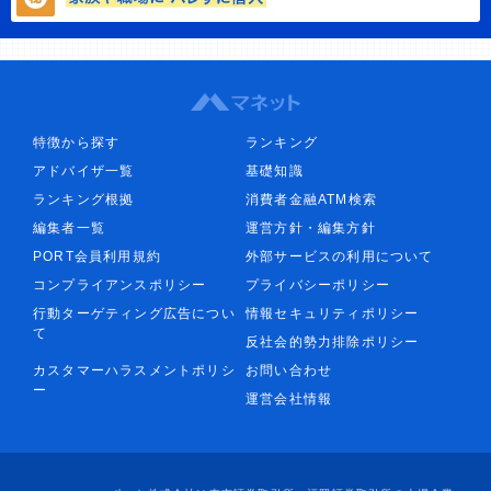
特徴から探す
ランキング
アドバイザ一覧
基礎知識
ランキング根拠
消費者金融ATM検索
編集者一覧
運営方針・編集方針
PORT会員利用規約
外部サービスの利用について
コンプライアンスポリシー
プライバシーポリシー
行動ターゲティング広告につい
情報セキュリティポリシー
て
反社会的勢力排除ポリシー
カスタマーハラスメントポリシ
お問い合わせ
ー
運営会社情報