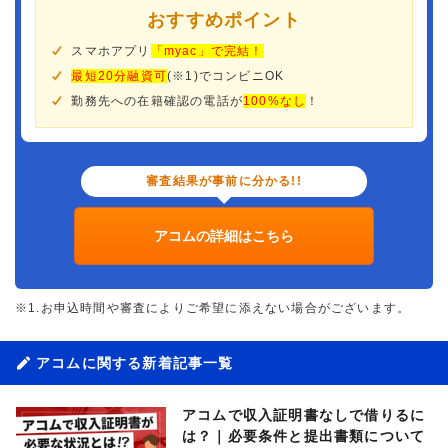
おすすめポイント
スマホアプリ
「myac」で完結！
最短20分融資可
(※1)でコンビニOK
勤務先への在籍確認の電話が
100%なし
！
審査結果が事前に分かる!!
アコムの詳細はこちら
※1.お申込時間や審査によりご希望に添えない場合がございます。
アコムに関する新着記事一覧
アコムで収入証明書なしで借りるに
は？｜必要条件と提出書類について