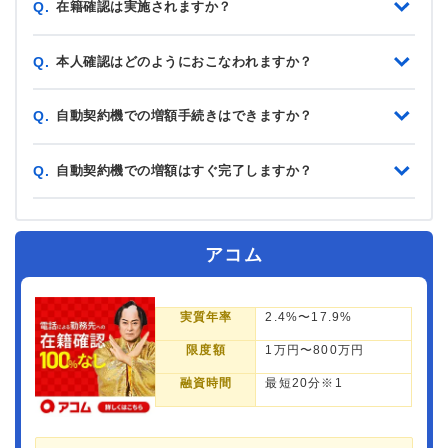
在籍確認は実施されますか？
Q.
本人確認はどのようにおこなわれますか？
Q.
自動契約機での増額手続きはできますか？
Q.
自動契約機での増額はすぐ完了しますか？
Q.
アコム
実質年率
2.4%〜17.9%
限度額
1万円〜800万円
融資時間
最短20分※1