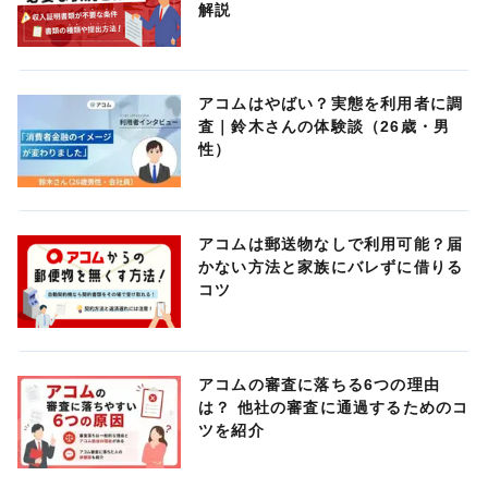
解説
アコムはやばい？実態を利用者に調
査｜鈴木さんの体験談（26歳・男
性）
アコムは郵送物なしで利用可能？届
かない方法と家族にバレずに借りる
コツ
アコムの審査に落ちる6つの理由
は？ 他社の審査に通過するためのコ
ツを紹介