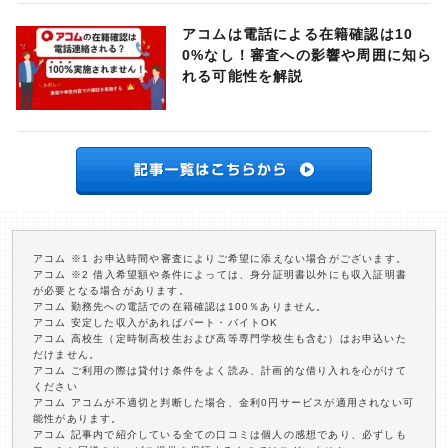
アコムは電話による在籍確認は10
0%なし！審査への影響や周囲に知ら
れる可能性を解説
アコム ※1 お申込時間や審査によりご希望に添えない場合がございます。
アコム ※2 借入希望額や条件によっては、身分証明書以外にも収入証明書
が必要となる場合があります。
アコム 勤務先への電話での在籍確認は100％ありません。
アコム 安定した収入があればパート・バイトOK
アコム 高校生（定時制高校生および高等専門学校生も含む）はお申込いた
だけません。
アコム ご利用の際は貸付け条件をよく読み、計画的な借り入れを心がけて
ください
アコム アコムが不適切と判断した場合、金利0円サービスが適用されない可
能性があります。
アコム 記事内で紹介している全ての口コミは個人の感想であり、必ずしも