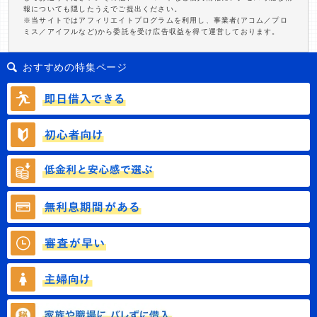
報についても隠したうえでご提出ください。
※当サイトではアフィリエイトプログラムを利用し、事業者(アコム／プロ
ミス／アイフルなど)から委託を受け広告収益を得て運営しております。
おすすめの特集ページ