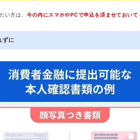
たい方は、
今の内にスマホやPCで申込を済ませておいて
れずに