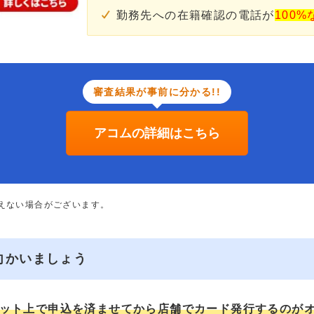
勤務先への在籍確認の電話が
100%
審査結果が事前に分かる!!
アコムの詳細はこちら
添えない場合がございます。
向かいましょう
ット上で申込を済ませてから店舗でカード発行するのが