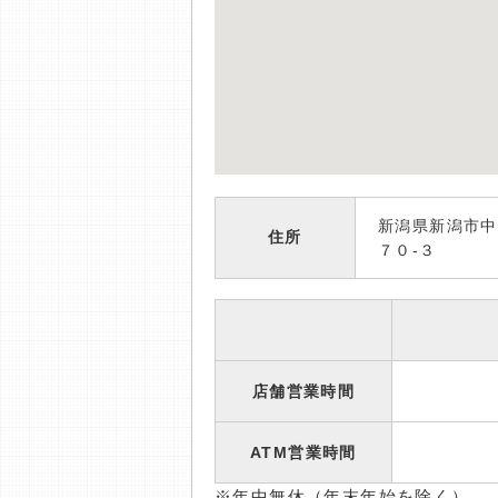
新潟県新潟市中
住所
７０-３
店舗営業時間
ATM営業時間
※年中無休（年末年始を除く）