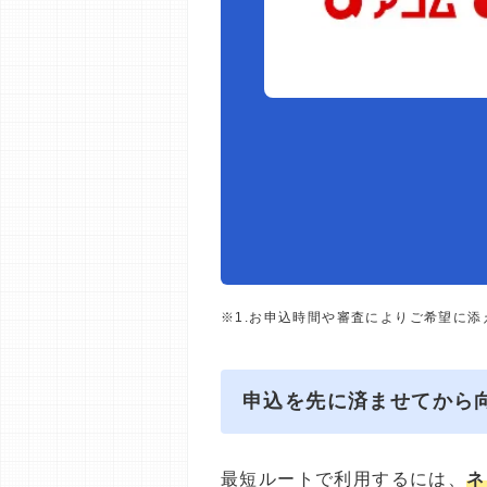
※1.お申込時間や審査によりご希望に
申込を先に済ませてから
最短ルートで利用するには、
ネ