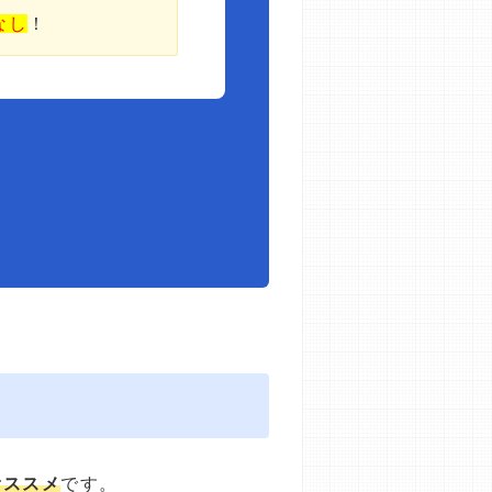
なし
！
オススメ
です。