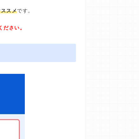
オススメ
です。
ください。