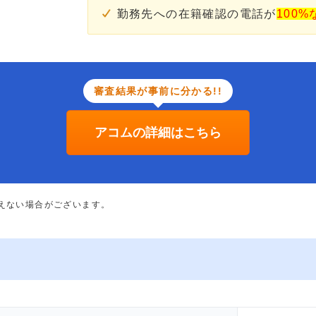
勤務先への在籍確認の電話が
100%
審査結果が事前に分かる!!
アコムの詳細はこちら
添えない場合がございます。