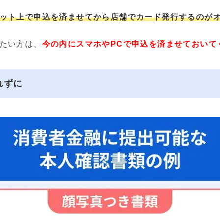
ット上で申込を済ませてから店舗でカード発行するのが
たい方は、
今の内にスマホやPCで申込を済ませておいて
れずに