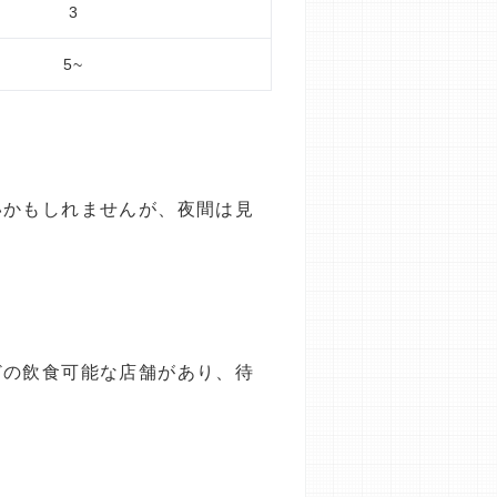
3
5~
いかもしれませんが、夜間は見
どの飲食可能な店舗があり、待