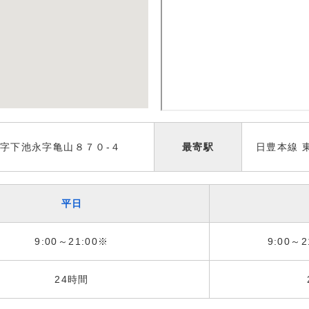
字下池永字亀山８７０-４
最寄駅
日豊本線 
平日
9:00～21:00※
9:00～2
24時間