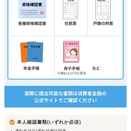
本人確認書類(いずれか必須)
運転免許証(運転経歴証明書