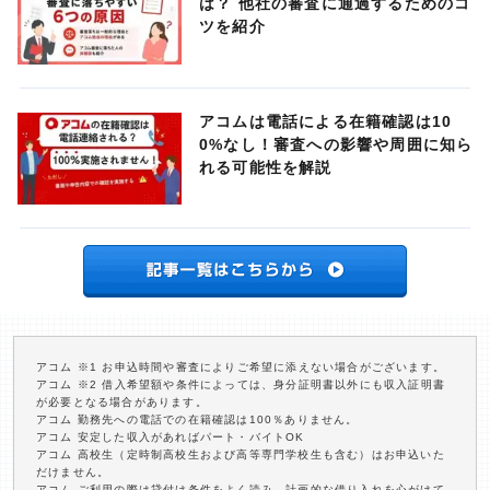
は？ 他社の審査に通過するためのコ
ツを紹介
アコムは電話による在籍確認は10
0%なし！審査への影響や周囲に知ら
れる可能性を解説
アコム ※1 お申込時間や審査によりご希望に添えない場合がございます。
アコム ※2 借入希望額や条件によっては、身分証明書以外にも収入証明書
が必要となる場合があります。
アコム 勤務先への電話での在籍確認は100％ありません。
アコム 安定した収入があればパート・バイトOK
アコム 高校生（定時制高校生および高等専門学校生も含む）はお申込いた
だけません。
アコム ご利用の際は貸付け条件をよく読み、計画的な借り入れを心がけて