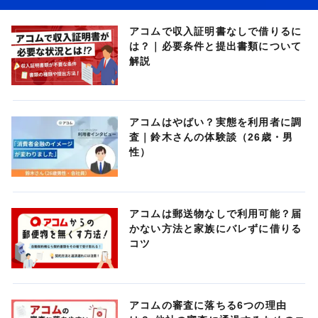
アコムで収入証明書なしで借りるに
は？｜必要条件と提出書類について
解説
アコムはやばい？実態を利用者に調
査｜鈴木さんの体験談（26歳・男
性）
アコムは郵送物なしで利用可能？届
かない方法と家族にバレずに借りる
コツ
アコムの審査に落ちる6つの理由