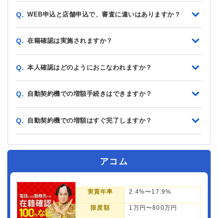
WEB申込と店舗申込で、審査に違いはありますか？
Q.
在籍確認は実施されますか？
Q.
本人確認はどのようにおこなわれますか？
Q.
自動契約機での増額手続きはできますか？
Q.
自動契約機での増額はすぐ完了しますか？
Q.
アコム
実質年率
2.4%〜17.9%
限度額
1万円〜800万円