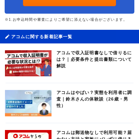
※1.お申込時間や審査によりご希望に添えない場合がございます。
アコムに関する新着記事一覧
アコムで収入証明書なしで借りるに
は？｜必要条件と提出書類について
解説
アコムはやばい？実態を利用者に調
査｜鈴木さんの体験談（26歳・男
性）
アコムは郵送物なしで利用可能？届