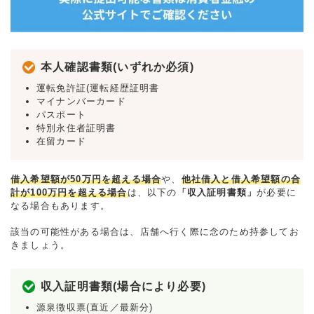
本人確認書類(いずれか必須)
運転免許証(運転経歴証明書
マイナンバーカード
パスポート
特別永住者証明書
在留カード
借入希望額が50万円を超える場合
や、
他社借入と借入希望額の合
計が100万円を超える場合
は、以下の
「収入証明書類」
が必要に
なる場合もあります。
該当の可能性がある場合は、店舗へ行く際に念のため持参してお
きましょう。
収入証明書類(場合により必要)
源泉徴収票(直近／最新分)