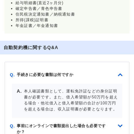
給与明細書(直近2ヶ月分)
確定申告書／青色申告書
住民税決定通知書／納税通知書
所得(課税)証明書
年金証書／年金通知書
自動契約機に関するQ&A
手続きに必要な書類は何ですか
Q.
本人確認書類として、運転免許証などの身分証明
書が必要です。また、借入希望額が50万円を超え
る場合・他社借入と借入希望額の合計が100万円
を超える場合は、収入証明書が必要となります。
事前にオンラインで書類提出した場合も必要です
Q.
か？