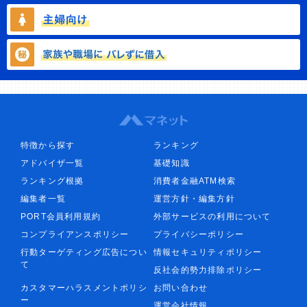
特徴から探す
ランキング
アドバイザ一覧
基礎知識
ランキング根拠
消費者金融ATM検索
編集者一覧
運営方針・編集方針
PORT会員利用規約
外部サービスの利用について
コンプライアンスポリシー
プライバシーポリシー
行動ターゲティング広告につい
情報セキュリティポリシー
て
反社会的勢力排除ポリシー
カスタマーハラスメントポリシ
お問い合わせ
ー
運営会社情報