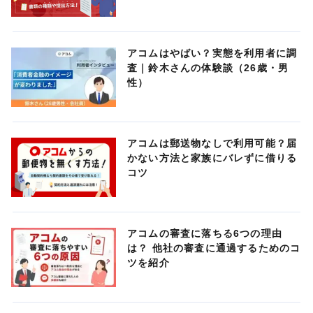
アコムはやばい？実態を利用者に調
査｜鈴木さんの体験談（26歳・男
性）
アコムは郵送物なしで利用可能？届
かない方法と家族にバレずに借りる
コツ
アコムの審査に落ちる6つの理由
は？ 他社の審査に通過するためのコ
ツを紹介