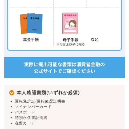
本人確認書類(いずれか必須)
運転免許証(運転経歴証明書
マイナンバーカード
パスポート
特別永住者証明書
在留カード