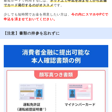
最短ルートで利用するには、
ネット上で申込を済ませてから店舗
でカード発行するのがオススメ
です。
少しでも短時間でお金を用意したい方は、
今の内にスマホやPCで
申込を済ませておいてください。
【注意】書類の持参を忘れずに