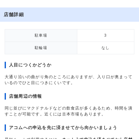
店舗詳細
駐車場
3
駐輪場
なし
人目につくかどうか
大通り沿いの曲がり角のところにありますが、入り口が奥まって
いるのでひと目につきにくいです。
店舗周辺の情報
同じ並びにマクドナルドなどの飲食店が多くあるため、時間を潰
すことが可能です。近くには古本市場もあります。
アコムへの申込を先に済ませてから向かいましょう