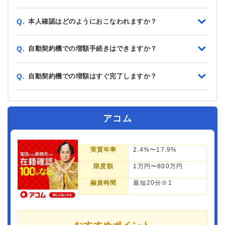
本人確認はどのようにおこなわれますか？
Q.
自動契約機での増額手続きはできますか？
Q.
自動契約機での増額はすぐ完了しますか？
Q.
アコム
実質年率
2.4%〜17.9%
限度額
1万円〜800万円
融資時間
最短20分※1