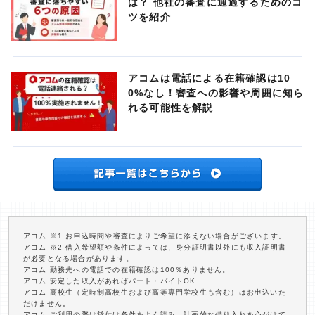
は？ 他社の審査に通過するためのコ
ツを紹介
アコムは電話による在籍確認は10
0%なし！審査への影響や周囲に知ら
れる可能性を解説
アコム ※1 お申込時間や審査によりご希望に添えない場合がございます。
アコム ※2 借入希望額や条件によっては、身分証明書以外にも収入証明書
が必要となる場合があります。
アコム 勤務先への電話での在籍確認は100％ありません。
アコム 安定した収入があればパート・バイトOK
アコム 高校生（定時制高校生および高等専門学校生も含む）はお申込いた
だけません。
アコム ご利用の際は貸付け条件をよく読み、計画的な借り入れを心がけて