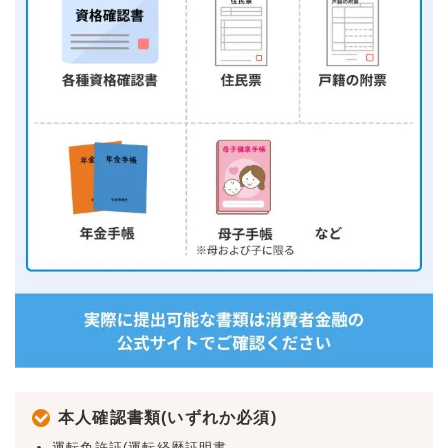
本人確認書類(いずれか必須)
運転免許証(運転経歴証明書