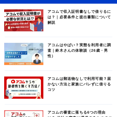
アコムで収入証明書なしで借りるに
は？｜必要条件と提出書類について
解説
アコムはやばい？実態を利用者に調
査｜鈴木さんの体験談（26歳・男
性）
アコムは郵送物なしで利用可能？届
かない方法と家族にバレずに借りる
コツ
アコムの審査に落ちる6つの理由