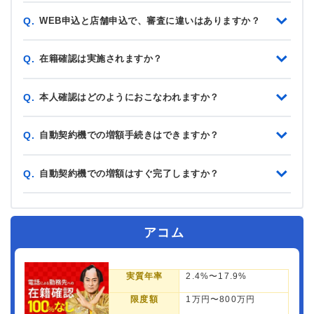
WEB申込と店舗申込で、審査に違いはありますか？
Q.
在籍確認は実施されますか？
Q.
本人確認はどのようにおこなわれますか？
Q.
自動契約機での増額手続きはできますか？
Q.
自動契約機での増額はすぐ完了しますか？
Q.
アコム
実質年率
2.4%〜17.9%
限度額
1万円〜800万円