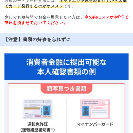
最短ルートで利用するには、
ネット上で申込を済ませてから店舗
でカード発行するのがオススメ
です。
少しでも短時間でお金を用意したい方は、
今の内にスマホやPCで
申込を済ませておいてください。
【注意】書類の持参を忘れずに