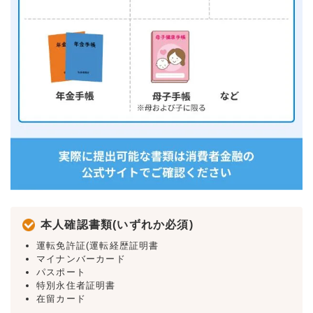
本人確認書類(いずれか必須)
運転免許証(運転経歴証明書
マイナンバーカード
パスポート
特別永住者証明書
在留カード