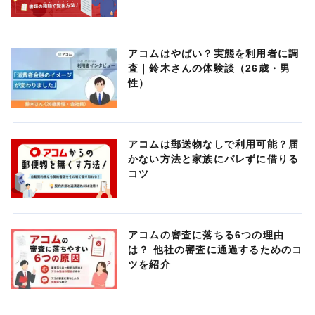
アコムはやばい？実態を利用者に調
査｜鈴木さんの体験談（26歳・男
性）
アコムは郵送物なしで利用可能？届
かない方法と家族にバレずに借りる
コツ
アコムの審査に落ちる6つの理由
は？ 他社の審査に通過するためのコ
ツを紹介