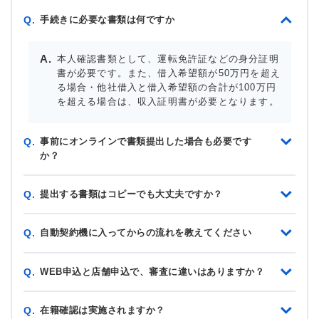
手続きに必要な書類は何ですか
Q.
本人確認書類として、運転免許証などの身分証明
書が必要です。また、借入希望額が50万円を超え
る場合・他社借入と借入希望額の合計が100万円
を超える場合は、収入証明書が必要となります。
事前にオンラインで書類提出した場合も必要です
Q.
か？
提出する書類はコピーでも大丈夫ですか？
Q.
自動契約機に入ってからの流れを教えてください
Q.
WEB申込と店舗申込で、審査に違いはありますか？
Q.
在籍確認は実施されますか？
Q.