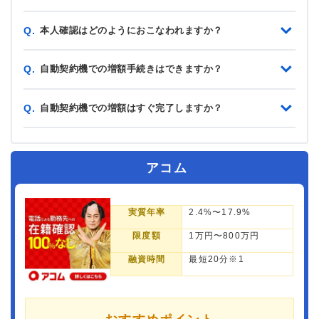
本人確認はどのようにおこなわれますか？
Q.
自動契約機での増額手続きはできますか？
Q.
自動契約機での増額はすぐ完了しますか？
Q.
アコム
実質年率
2.4%〜17.9%
限度額
1万円〜800万円
融資時間
最短20分※1