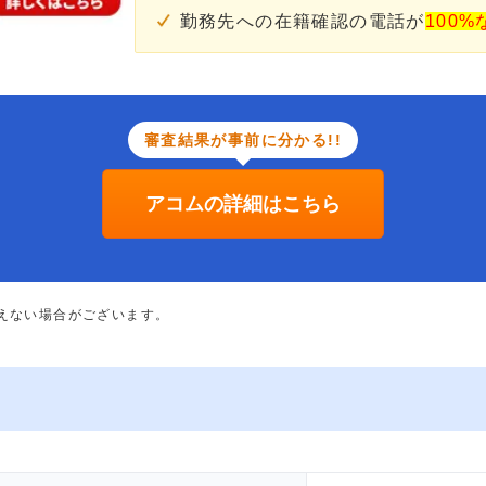
勤務先への在籍確認の電話が
100%
審査結果が事前に分かる!!
アコムの詳細はこちら
添えない場合がございます。