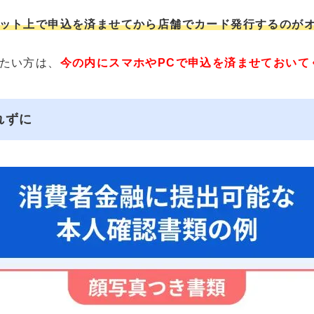
ット上で申込を済ませてから店舗でカード発行するのが
たい方は、
今の内にスマホやPCで申込を済ませておいて
れずに