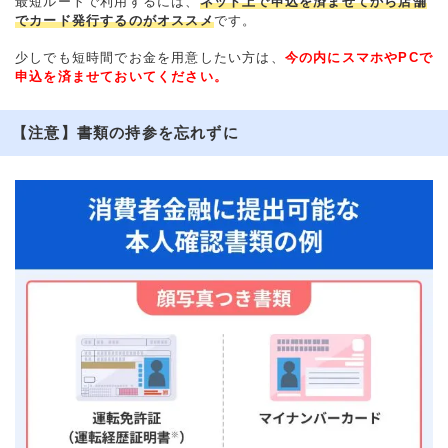
最短ルートで利用するには、
ネット上で申込を済ませてから店舗
でカード発行するのがオススメ
です。
少しでも短時間でお金を用意したい方は、
今の内にスマホやPCで
申込を済ませておいてください。
【注意】書類の持参を忘れずに