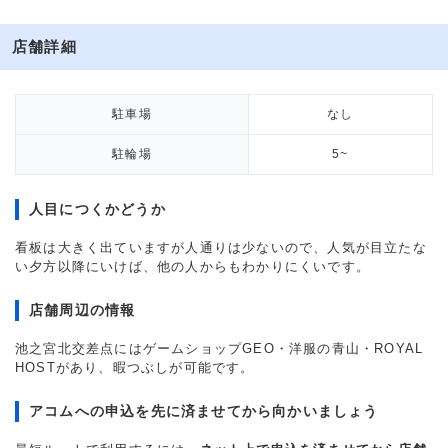
店舗詳細
駐車場
なし
駐輪場
5~
人目につくかどうか
看板は大きく出ていますが人通りは少ないので、人気が目立たな
い夕方以降にいけば、他の人からもわかりにくいです。
店舗周辺の情報
池之宮北交差点にはゲームショップGEO・洋服の青山・ROYAL
HOSTがあり、暇つぶしが可能です。
アコムへの申込を先に済ませてから向かいましょう