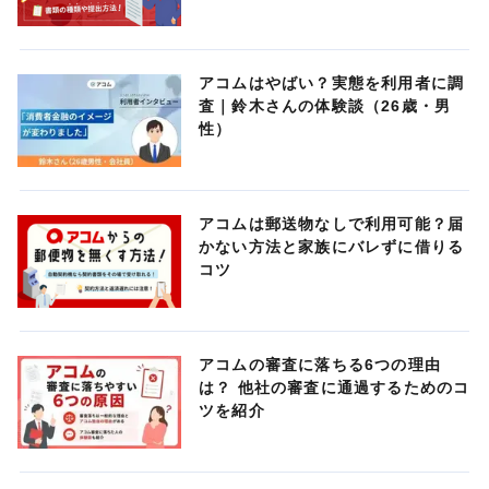
アコムはやばい？実態を利用者に調
査｜鈴木さんの体験談（26歳・男
性）
アコムは郵送物なしで利用可能？届
かない方法と家族にバレずに借りる
コツ
アコムの審査に落ちる6つの理由
は？ 他社の審査に通過するためのコ
ツを紹介