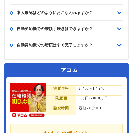
本人確認はどのようにおこなわれますか？
Q.
自動契約機での増額手続きはできますか？
Q.
自動契約機での増額はすぐ完了しますか？
Q.
アコム
実質年率
2.4%〜17.9%
限度額
1万円〜800万円
融資時間
最短20分※1