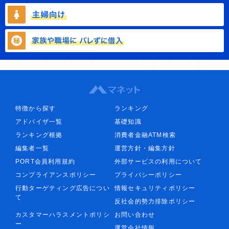
特徴から探す
ランキング
アドバイザ一覧
基礎知識
ランキング根拠
消費者金融ATM検索
編集者一覧
運営方針・編集方針
PORT会員利用規約
外部サービスの利用について
コンプライアンスポリシー
プライバシーポリシー
行動ターゲティング広告につい
情報セキュリティポリシー
て
反社会的勢力排除ポリシー
カスタマーハラスメントポリシ
お問い合わせ
ー
運営会社情報