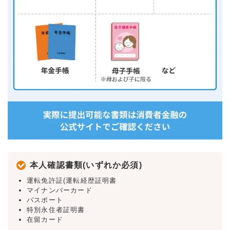
本人確認書類(いずれか必須)
運転免許証(運転経歴証明書
マイナンバーカード
パスポート
特別永住者証明書
在留カード