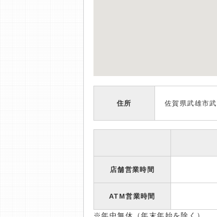
住所
佐賀県武雄市武
店舗営業時間
ATM営業時間
※年中無休（年末年始を除く）