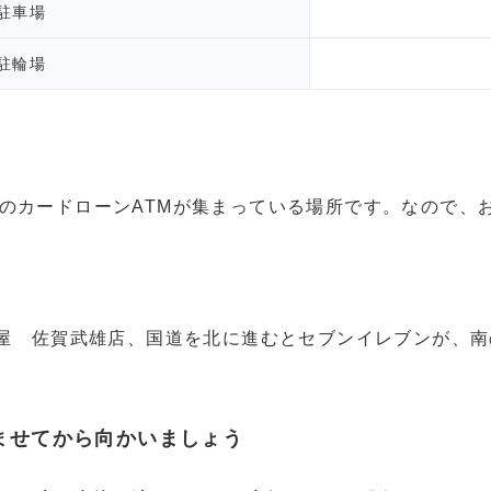
駐車場
駐輪場
のカードローンATMが集まっている場所です。なので、
番屋 佐賀武雄店、国道を北に進むとセブンイレブンが、
ませてから向かいましょう