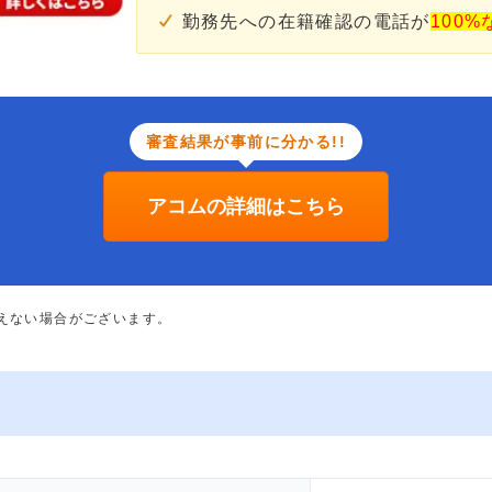
勤務先への在籍確認の電話が
100%
審査結果が事前に分かる!!
アコムの詳細はこちら
添えない場合がございます。