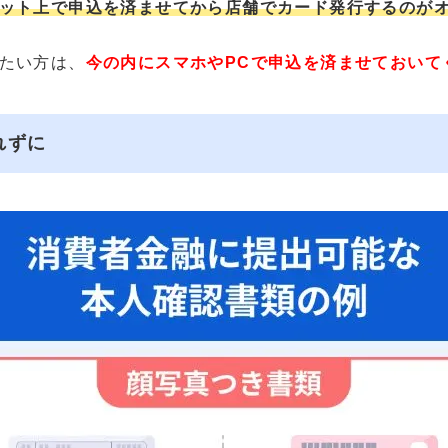
ット上で申込を済ませてから店舗でカード発行するのが
たい方は、
今の内にスマホやPCで申込を済ませておいて
れずに