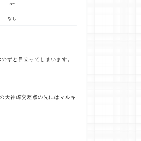
5~
なし
おのずと目立ってしまいます。
南の天神崎交差点の先にはマルキ