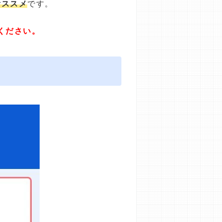
オススメ
です。
ください。