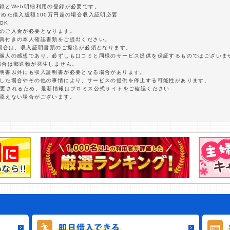
録とWeb明細利用の登録が必要です。
含めた借入総額100万円超の場合収入証明必要
OK
額のご入金が必要となります。
写真付きの本人確認書類をご提出ください。
の場合は、収入証明書類のご提出が必須となります。
は個人の感想であり、必ずしも口コミと同様のサービス提供を保証するものではございま
場合は郵送物が発生しません。
証明書以外にも収入証明書が必要となる場合があります。
延した場合やその他の事情により、サービスの提供を停止する可能性があります。
変更されるため、最新情報はプロミス公式サイトをご確認ください
に添えない場合がございます。