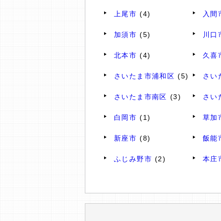
上尾市
(4)
入間
加須市
(5)
川口
北本市
(4)
久喜
さいたま市浦和区
(5)
さい
さいたま市南区
(3)
さい
白岡市
(1)
草加
新座市
(8)
飯能
ふじみ野市
(2)
本庄