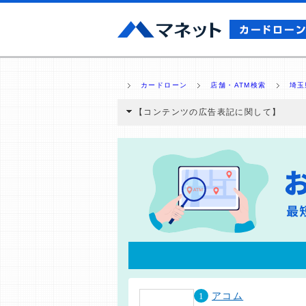
カードローン
店舗・ATM検索
埼玉
【コンテンツの広告表記に関して】
本コンテンツには、紹介している商品・商材
と弊社に対して企業から紹介報酬が支払われ
ミ収集などに基づき、公平性を担保した情
>提携企業一覧
1
アコム