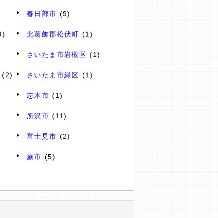
春日部市
(9)
3)
北葛飾郡松伏町
(1)
さいたま市岩槻区
(1)
(2)
さいたま市緑区
(1)
志木市
(1)
所沢市
(11)
富士見市
(2)
蕨市
(5)