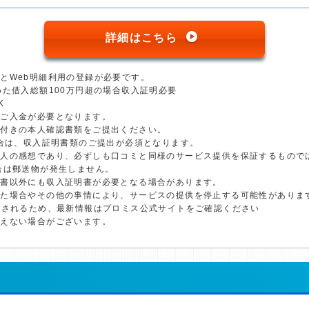
詳細はこちら
とWeb明細利用の登録が必要です。
めた借入総額100万円超の場合収入証明必要
K
のご入金が必要となります。
真付きの本人確認書類をご提出ください。
場合は、収入証明書類のご提出が必須となります。
個人の感想であり、必ずしも口コミと同様のサービス提供を保証するもので
合は郵送物が発生しません。
明書以外にも収入証明書が必要となる場合があります。
した場合やその他の事情により、サービスの提供を停止する可能性がありま
更されるため、最新情報はプロミス公式サイトをご確認ください
添えない場合がございます。