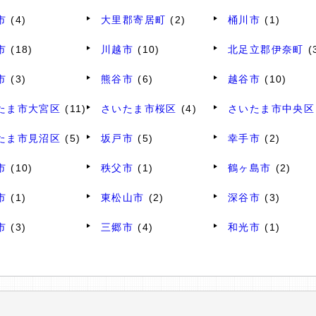
市
(4)
大里郡寄居町
(2)
桶川市
(1)
市
(18)
川越市
(10)
北足立郡伊奈町
(
市
(3)
熊谷市
(6)
越谷市
(10)
たま市大宮区
(11)
さいたま市桜区
(4)
さいたま市中央区
たま市見沼区
(5)
坂戸市
(5)
幸手市
(2)
市
(10)
秩父市
(1)
鶴ヶ島市
(2)
市
(1)
東松山市
(2)
深谷市
(3)
市
(3)
三郷市
(4)
和光市
(1)