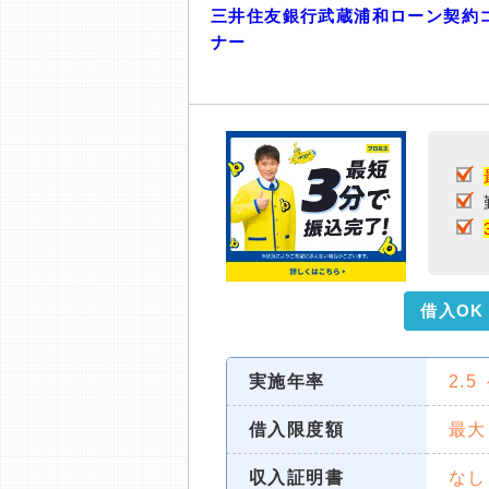
三井住友銀行武蔵浦和ローン契約
ナー
借入OK
実施年率
2.5
借入限度額
最大
収入証明書
なし