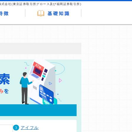
株式会社(東京証券取引所グロース及び福岡証券取引所)
が企業ホームページを訪れ、成約が発生する
はなく、当編集部の調査／ユーザーへの口コ
3
アイフル