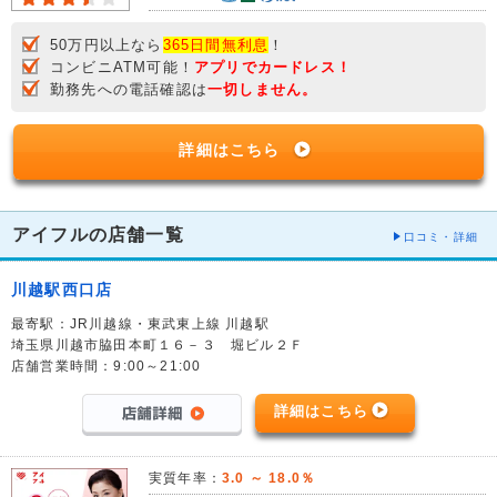
50万円以上なら
365日間無利息
！
コンビニATM可能！
アプリでカードレス！
勤務先への電話確認は
一切しません。
詳細はこちら
アイフルの店舗一覧
口コミ・詳細
川越駅西口店
最寄駅：JR川越線・東武東上線 川越駅
埼玉県川越市脇田本町１６－３ 堀ビル２Ｆ
店舗営業時間：9:00～21:00
詳細はこちら
実質年率：
3.0 ～ 18.0％