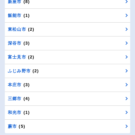
新座市
(8)
飯能市
(1)
東松山市
(2)
深谷市
(3)
富士見市
(2)
ふじみ野市
(2)
本庄市
(3)
三郷市
(4)
和光市
(1)
蕨市
(5)