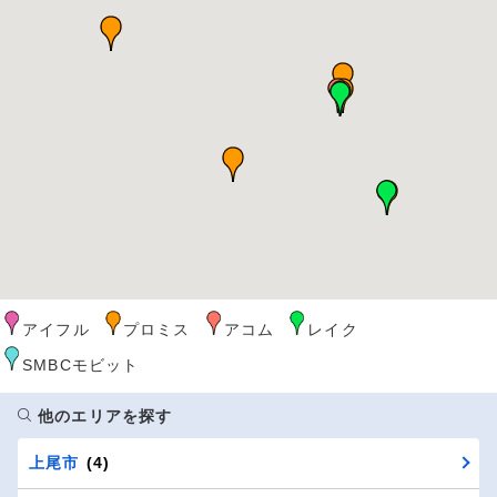
アイフル
プロミス
アコム
レイク
SMBCモビット
他のエリアを探す
上尾市
(4)