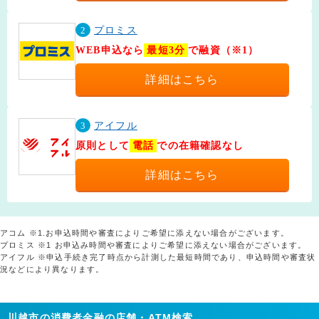
2
プロミス
WEB申込なら
最短3分
で融資（※1）
詳細はこちら
3
アイフル
原則として
電話
での在籍確認なし
詳細はこちら
アコム ※1.お申込時間や審査によりご希望に添えない場合がございます。
プロミス ※1 お申込み時間や審査によりご希望に添えない場合がございます。
アイフル ※申込手続き完了時点から計測した最短時間であり、申込時間や審査状
況などにより異なります。
川越市の消費者金融の店舗・ATM検索