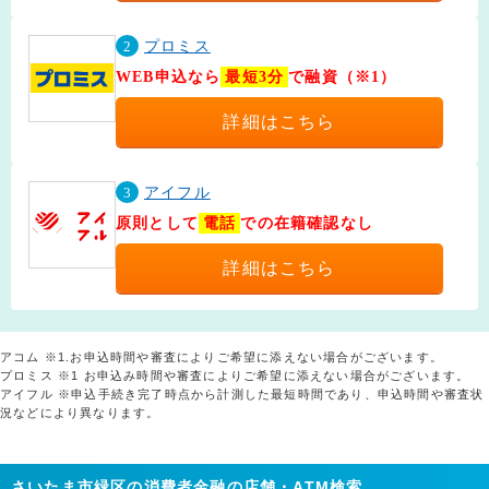
2
プロミス
WEB申込なら
最短3分
で融資（※1）
詳細はこちら
3
アイフル
原則として
電話
での在籍確認なし
詳細はこちら
アコム ※1.お申込時間や審査によりご希望に添えない場合がございます。
プロミス ※1 お申込み時間や審査によりご希望に添えない場合がございます。
アイフル ※申込手続き完了時点から計測した最短時間であり、申込時間や審査状
況などにより異なります。
さいたま市緑区の消費者金融の店舗・ATM検索