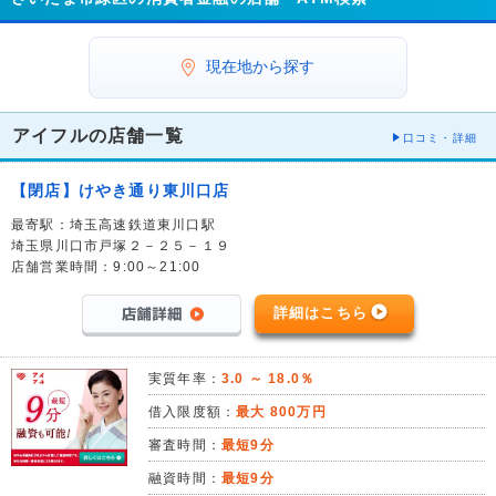
現在地から探す
アイフルの店舗一覧
口コミ・詳細
【閉店】けやき通り東川口店
最寄駅：埼玉高速鉄道東川口駅
埼玉県川口市戸塚２－２５－１９
店舗営業時間：9:00～21:00
詳細はこちら
実質年率：
3.0 ～ 18.0％
借入限度額：
最大 800万円
審査時間：
最短9分
融資時間：
最短9分