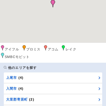
アイフル
プロミス
アコム
レイク
SMBCモビット
他のエリアを探す
上尾市
(4)
入間市
(4)
大里郡寄居町
(2)