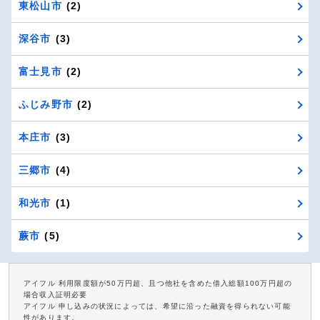
東松山市
(2)
深谷市
(3)
富士見市
(2)
ふじみ野市
(2)
本庄市
(3)
三郷市
(4)
和光市
(1)
蕨市
(5)
アイフル 利用限度額が50万円超、且つ他社を含めた借入総額100万円超の
場合収入証明必要
アイフル 申し込みの状況によっては、希望に沿った融資を得られない可能
性があります。