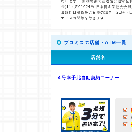
なります ・無利息期間経過後は通常金
長(11) 第01024号 日本貸金業協会会員
最短即日融資をご希望の場合、21時（
ナンス時間等を除きます。
プロミスの店舗・ATM一覧
店舗名
４号幸手北自動契約コーナー