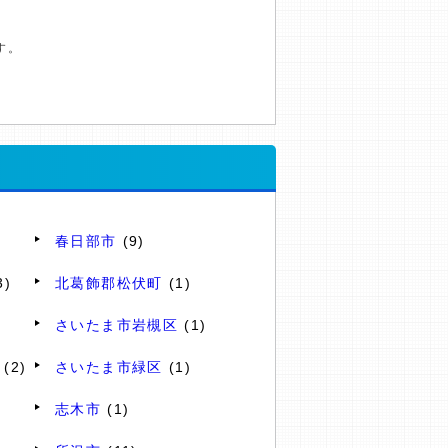
す。
春日部市
(9)
3)
北葛飾郡松伏町
(1)
さいたま市岩槻区
(1)
(2)
さいたま市緑区
(1)
志木市
(1)