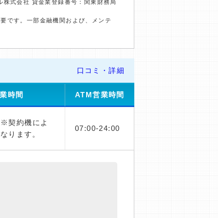
ル株式会社 貸金業登録番号：関東財務局
必要です。一部金融機関および、メンテ
口コミ・詳細
業時間
ATM営業時間
00※契約機によ
07:00-24:00
異なります。