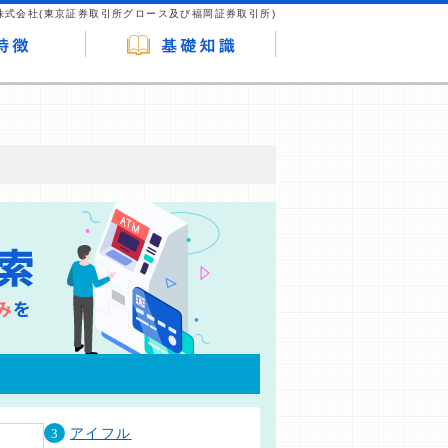
株式会社(東京証券取引所グロース及び福岡証券取引所)
が企業ホームページを訪れ、成約が発生する
はなく、当編集部の調査／ユーザーへの口コ
3
アイフル