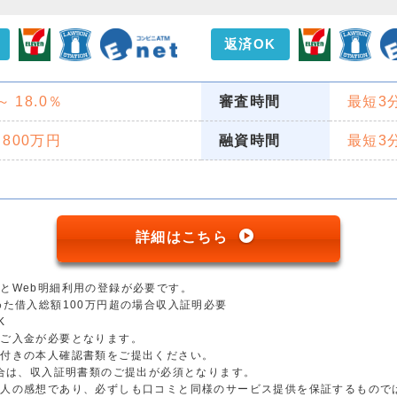
返済OK
 ～ 18.0％
審査時間
最短3
 800万円
融資時間
最短3
詳細はこちら
とWeb明細利用の登録が必要です。
めた借入総額100万円超の場合収入証明必要
K
のご入金が必要となります。
真付きの本人確認書類をご提出ください。
場合は、収入証明書類のご提出が必須となります。
個人の感想であり、必ずしも口コミと同様のサービス提供を保証するもので