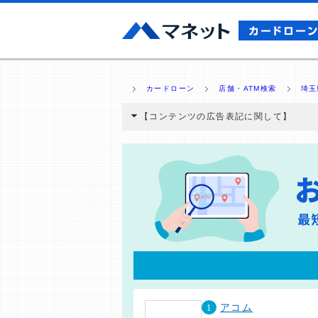
カードローン
店舗・ATM検索
埼玉
【コンテンツの広告表記に関して】
本コンテンツには、紹介している商品・商材
と弊社に対して企業から紹介報酬が支払われ
ミ収集などに基づき、公平性を担保した情
>提携企業一覧
1
アコム