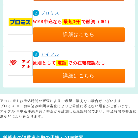
2
プロミス
WEB申込なら
最短3分
で融資（※1）
詳細はこちら
3
アイフル
原則として
電話
での在籍確認なし
詳細はこちら
アコム ※1.お申込時間や審査によりご希望に添えない場合がございます。
プロミス ※1 お申込み時間や審査によりご希望に添えない場合がございます。
アイフル ※申込手続き完了時点から計測した最短時間であり、申込時間や審査状
況などにより異なります。
飯能市の消費者金融の店舗・ATM検索