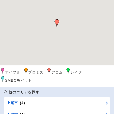
アイフル
プロミス
アコム
レイク
SMBCモビット
他のエリアを探す
上尾市
(4)