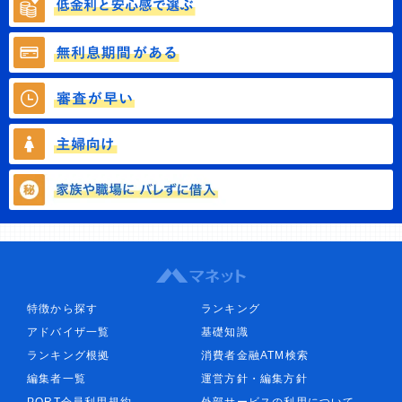
特徴から探す
ランキング
アドバイザ一覧
基礎知識
ランキング根拠
消費者金融ATM検索
編集者一覧
運営方針・編集方針