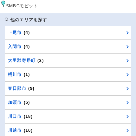
SMBCモビット
他のエリアを探す
上尾市
(4)
入間市
(4)
大里郡寄居町
(2)
桶川市
(1)
春日部市
(9)
加須市
(5)
川口市
(18)
川越市
(10)