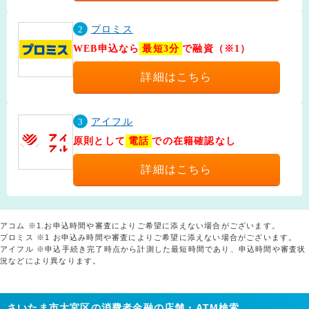
2
プロミス
WEB申込なら
最短3分
で融資（※1）
詳細はこちら
3
アイフル
原則として
電話
での在籍確認なし
詳細はこちら
アコム ※1.お申込時間や審査によりご希望に添えない場合がございます。
プロミス ※1 お申込み時間や審査によりご希望に添えない場合がございます。
アイフル ※申込手続き完了時点から計測した最短時間であり、申込時間や審査状
況などにより異なります。
さいたま市大宮区の消費者金融の店舗・ATM検索