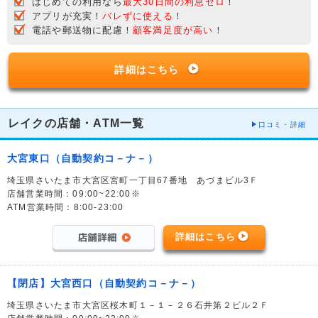
はじめての利用なら
最大30日間の利息ゼロ
！
アプリが充実！
バレずに使える
！
電話や郵送物に配慮！
顧客満足度が高い
！
詳細はこちら
レイクの店舗・ATM一覧
口コミ・詳細
大宮東口（自動契約コ－ナ－）
埼玉県さいたま市大宮区宮町一丁目67番地 あづまビル3Ｆ
店舗営業時間：09:00~22:00※
ATM営業時間：8:00-23:00
詳細はこちら
【閉店】大宮西口（自動契約コ－ナ－）
埼玉県さいたま市大宮区桜木町１－１－２６石井第２ビル２Ｆ