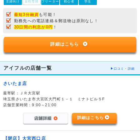
主婦向け
女性専用
フリーター
初心者
学生
最短3分融資
も可能！
勤務先への電話連絡＆郵送物は原則なし！
30日間の利息が0円
！
詳細はこちら
アイフルの店舗一覧
口コミ・詳細
さいたま店
最寄駅：ＪＲ大宮駅
埼玉県さいたま市大宮区大門町１－１ ミナトビル５F
店舗営業時間：9:00～21:00
詳細はこちら
【閉店】大宮西口店