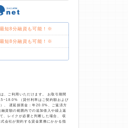
で最短8分融資も可能！※
で最短8分融資も可能！※
）は、ご利用いただけます。 お取引期間
~18.0% （貸付利率はご契約額および
、 遅延損害金：年20.0%、ご返済方
回（融資額の範囲内での追加借入や繰上返
て、レイクが必要と判断した場合、 収
株式会社が契約する貸金業務にかかる指