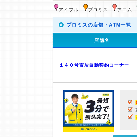
アイフル
プロミス
アコム
プロミスの店舗・ATM一覧
店舗名
１４０号寄居自動契約コーナー