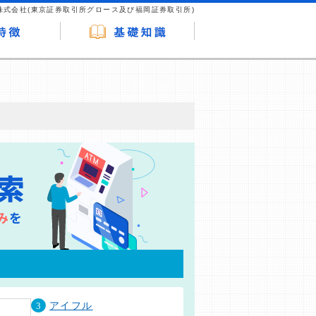
株式会社(東京証券取引所グロース及び福岡証券取引所)
が企業ホームページを訪れ、成約が発生する
はなく、当編集部の調査／ユーザーへの口コ
3
アイフル