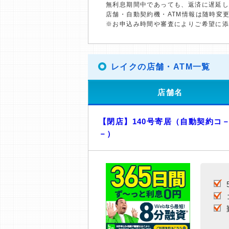
無利息期間中であっても、返済に遅延
店舗・自動契約機・ATM情報は随時変
※お申込み時間や審査によりご希望に
レイクの店舗・ATM一覧
店舗名
【閉店】140号寄居（自動契約コ
－）