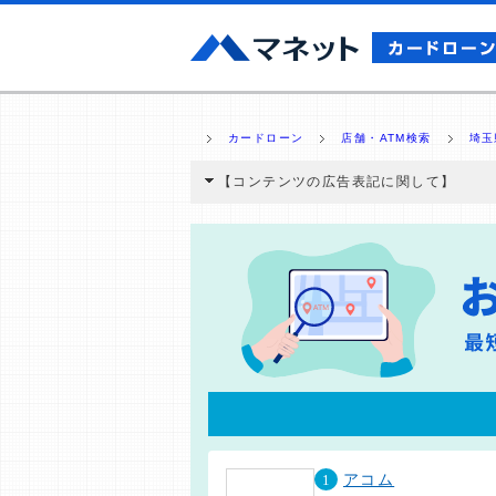
カードローン
店舗・ATM検索
埼玉
【コンテンツの広告表記に関して】
本コンテンツには、紹介している商品・商材
と弊社に対して企業から紹介報酬が支払われ
ミ収集などに基づき、公平性を担保した情
>提携企業一覧
1
アコム