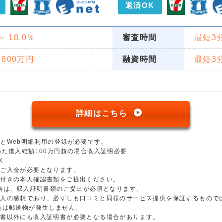
返済OK
 ～ 18.0％
審査時間
最短3
 800万円
融資時間
最短3
詳細はこちら
とWeb明細利用の登録が必要です。
めた借入総額100万円超の場合収入証明必要
K
のご入金が必要となります。
真付きの本人確認書類をご提出ください。
場合は、収入証明書類のご提出が必須となります。
個人の感想であり、必ずしも口コミと同様のサービス提供を保証するもので
合は郵送物が発生しません。
明書以外にも収入証明書が必要となる場合があります。