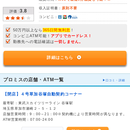
収入証明書：
原則不要
3.8
評価 :
コンビニ：
50万円以上なら
365日間無利息
！
コンビニATM可能！
アプリでカードレス！
勤務先への電話確認は
一切しません。
詳細はこちら
プロミスの店舗・ATM一覧
口コミ・詳細
【閉店】４号草加谷塚自動契約コーナー
最寄駅：東武スカイツリーライン 谷塚駅
埼玉県草加市瀬崎２－５－１２
店舗営業時間：9：00～21：00※契約機により営業時間が異なります。
ATM営業時間：07:00-24:00