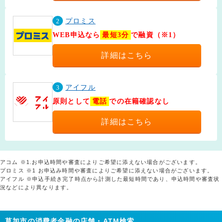
2
プロミス
WEB申込なら
最短3分
で融資（※1）
詳細はこちら
3
アイフル
原則として
電話
での在籍確認なし
詳細はこちら
アコム ※1.お申込時間や審査によりご希望に添えない場合がございます。
プロミス ※1 お申込み時間や審査によりご希望に添えない場合がございます。
アイフル ※申込手続き完了時点から計測した最短時間であり、申込時間や審査状
況などにより異なります。
草加市の消費者金融の店舗・ATM検索