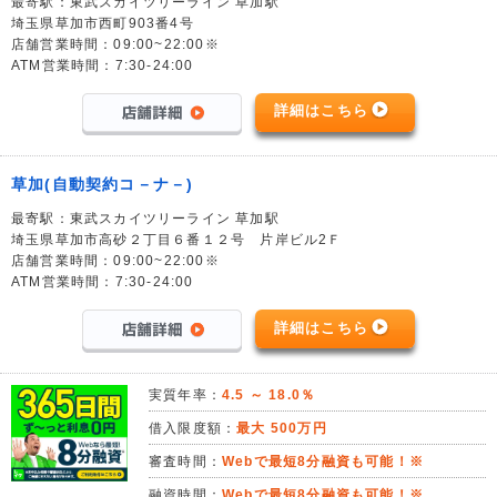
最寄駅：東武スカイツリーライン 草加駅
埼玉県草加市西町903番4号
店舗営業時間：09:00~22:00※
ATM営業時間：7:30-24:00
詳細はこちら
草加(自動契約コ－ナ－)
最寄駅：東武スカイツリーライン 草加駅
埼玉県草加市高砂２丁目６番１２号 片岸ビル2Ｆ
店舗営業時間：09:00~22:00※
ATM営業時間：7:30-24:00
詳細はこちら
実質年率：
4.5 ～ 18.0％
借入限度額：
最大 500万円
審査時間：
Webで最短8分融資も可能！※
融資時間：
Webで最短8分融資も可能！※