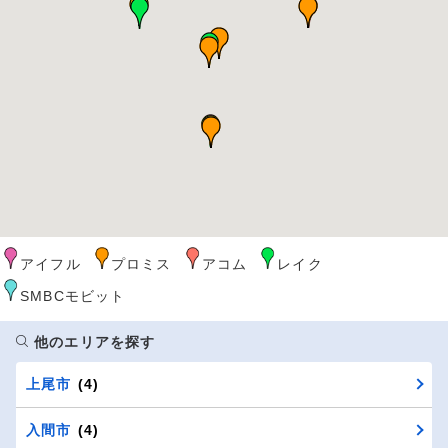
アイフル
プロミス
アコム
レイク
SMBCモビット
他のエリアを探す
上尾市
(4)
入間市
(4)