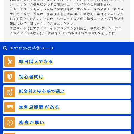
シーポリシーの各規程を必ずご確認の上、本サイトをご利用下さい。
6.カードローンお申し込み時に保険証を提出する場合、保険者番号、被保険
者記号・番号、通院歴、臓器提供意思確認欄に記載がある場合はマスキング
してお送りください。その他、バーコードなど個人情報にアクセス可能な情
報についても隠したうえでご提出ください。
※当サイトではアフィリエイトプログラムを利用し、事業者(アコム／プロ
ミス／アイフルなど)から委託を受け広告収益を得て運営しております。
おすすめの特集ページ