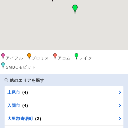
アイフル
プロミス
アコム
レイク
SMBCモビット
他のエリアを探す
上尾市
(4)
入間市
(4)
大里郡寄居町
(2)