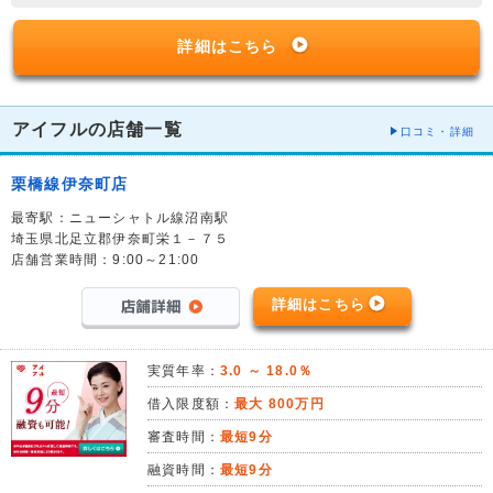
詳細はこちら
アイフルの店舗一覧
口コミ・詳細
栗橋線伊奈町店
最寄駅：ニューシャトル線沼南駅
埼玉県北足立郡伊奈町栄１－７５
店舗営業時間：9:00～21:00
詳細はこちら
実質年率：
3.0 ～ 18.0％
借入限度額：
最大 800万円
審査時間：
最短9分
融資時間：
最短9分