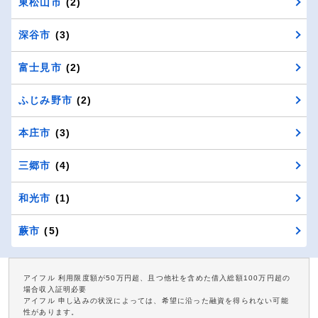
東松山市
(2)
深谷市
(3)
富士見市
(2)
ふじみ野市
(2)
本庄市
(3)
三郷市
(4)
和光市
(1)
蕨市
(5)
アイフル 利用限度額が50万円超、且つ他社を含めた借入総額100万円超の
場合収入証明必要
アイフル 申し込みの状況によっては、希望に沿った融資を得られない可能
性があります。