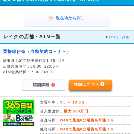
現在地から探す
レイクの店舗・ATM一覧
口コミ・詳細
栗橋線伊奈（自動契約コ－ナ－）
埼玉県北足立郡伊奈町栄1-75 1Ｆ
店舗営業時間：09:00~22:00※
ATM営業時間：7:30-24:00
詳細はこちら
実質年率：
4.5 ～ 18.0％
借入限度額：
最大 500万円
審査時間：
Webで最短8分融資も可能！※
融資時間：
Webで最短8分融資も可能！※