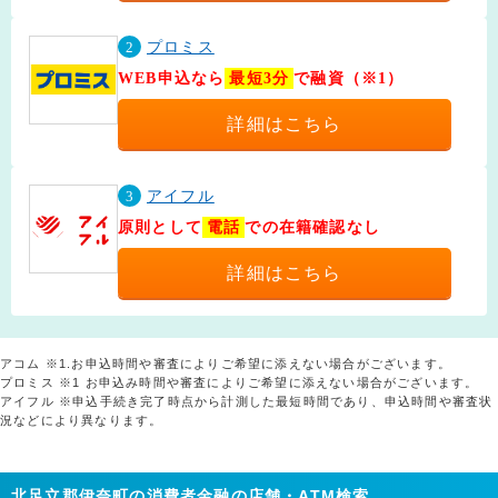
2
プロミス
WEB申込なら
最短3分
で融資（※1）
詳細はこちら
3
アイフル
原則として
電話
での在籍確認なし
詳細はこちら
アコム ※1.お申込時間や審査によりご希望に添えない場合がございます。
プロミス ※1 お申込み時間や審査によりご希望に添えない場合がございます。
アイフル ※申込手続き完了時点から計測した最短時間であり、申込時間や審査状
況などにより異なります。
北足立郡伊奈町の消費者金融の店舗・ATM検索