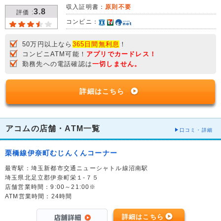
収入証明書：
原則不要
3.8
評価 :
コンビニ：
50万円以上なら
365日間無利息
！
コンビニATM可能！
アプリでカードレス！
勤務先への電話確認は
一切しません。
詳細はこちら
アコムの店舗・ATM一覧
口コミ・詳細
栗橋線伊奈町むじんくんコーナー
最寄駅：埼玉新都市交通ニューシャトル線沼南駅
埼玉県北足立郡伊奈町栄１-７５
店舗営業時間：9:00～21:00※
ATM営業時間：24時間
詳細はこちら