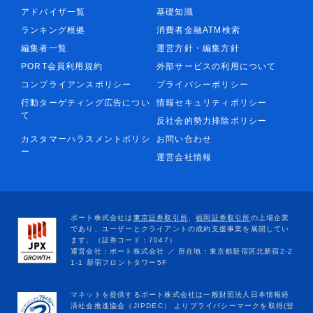
アドバイザ一覧
基礎知識
ランキング根拠
消費者金融ATM検索
編集者一覧
運営方針・編集方針
PORT会員利用規約
外部サービスの利用について
コンプライアンスポリシー
プライバシーポリシー
行動ターゲティング広告につい
情報セキュリティポリシー
て
反社会的勢力排除ポリシー
カスタマーハラスメントポリシ
お問い合わせ
ー
運営会社情報