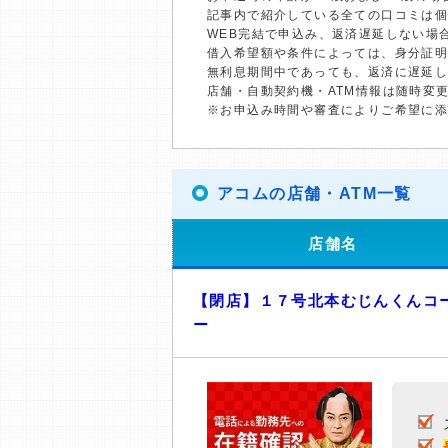
記事内で紹介している全ての口コミは
WEB完結で申込み、返済遅延しない場
借入希望額や条件によっては、身分証
無利息期間中であっても、返済に遅延
店舗・自動契約機・ATM情報は随時変
※お申込み時間や審査によりご希望に
アコムの店舗・ATM一覧
店舗名
【閉店】１７号北本むじんくんコ
ー