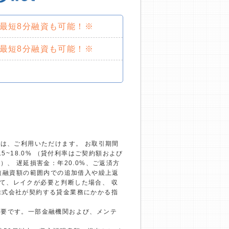
で最短8分融資も可能！※
で最短8分融資も可能！※
）は、ご利用いただけます。 お取引期間
~18.0% （貸付利率はご契約額および
、 遅延損害金：年20.0%、ご返済方
回（融資額の範囲内での追加借入や繰上返
て、レイクが必要と判断した場合、 収
株式会社が契約する貸金業務にかかる指
必要です。一部金融機関および、メンテ