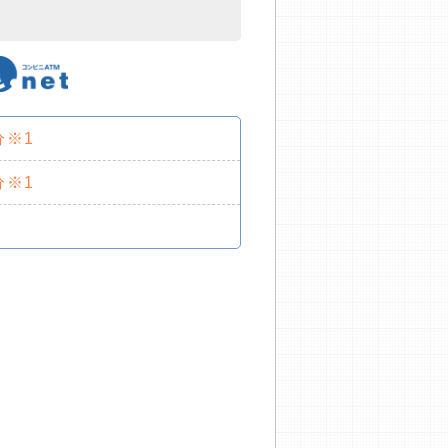
分※1
分※1