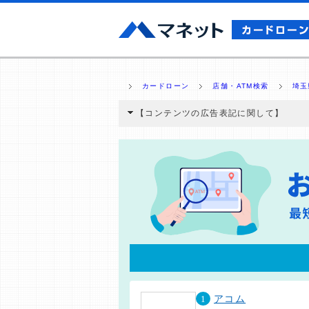
カードローン
店舗・ATM検索
埼玉
【コンテンツの広告表記に関して】
本コンテンツには、紹介している商品・商材
と弊社に対して企業から紹介報酬が支払われ
ミ収集などに基づき、公平性を担保した情
>提携企業一覧
1
アコム