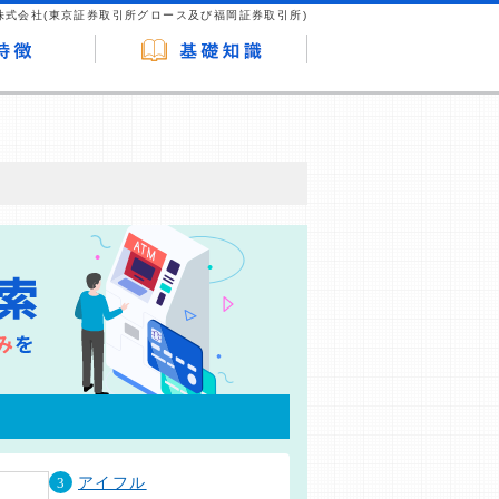
株式会社(東京証券取引所グロース及び福岡証券取引所)
が企業ホームページを訪れ、成約が発生する
はなく、当編集部の調査／ユーザーへの口コ
3
アイフル