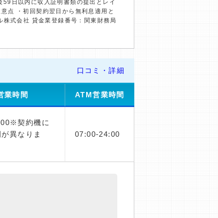
約後59日以内に収入証明書類の提出とレイ
の注意点 ・初回契約翌日から無利息適用と
ル株式会社 貸金業登録番号：関東財務局
口コミ・詳細
営業時間
ATM営業時間
：00※契約機に
間が異なりま
07:00-24:00