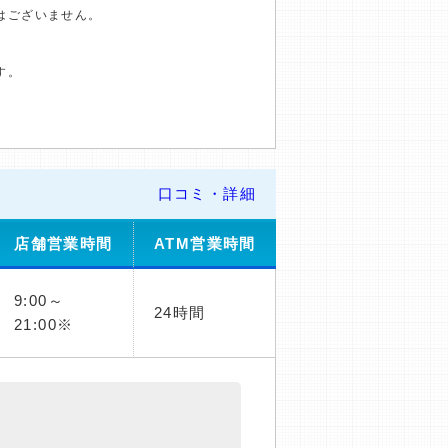
はございません。
す。
口コミ・詳細
店舗営業時間
ATM営業時間
9:00～
24時間
21:00※