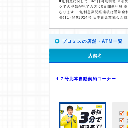
■無利息に関して 365日間無利息 ※
クでの登録が完了の方 60日間無利息 
なります ・無利息期間経過後は通常金
長(11) 第01024号 日本貸金業協会会員
プロミスの店舗・ATM一覧
店舗名
１７号北本自動契約コーナー