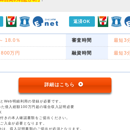
返済OK
 ～ 18.0％
審査時間
最短3
 800万円
融資時間
最短3
詳細はこちら
とWeb明細利用の登録が必要です。
めた借入総額100万円超の場合収入証明必要
K
真付きの本人確認書類をご提出ください。
のご入金が必要となります。
場合は、収入証明書類のご提出が必須となります。