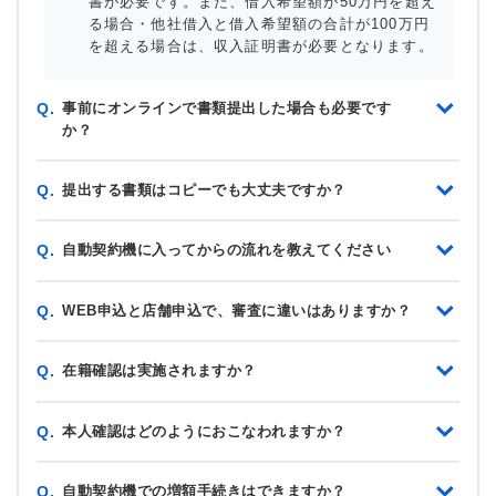
書が必要です。また、借入希望額が50万円を超え
る場合・他社借入と借入希望額の合計が100万円
を超える場合は、収入証明書が必要となります。
事前にオンラインで書類提出した場合も必要です
Q.
か？
提出する書類はコピーでも大丈夫ですか？
Q.
自動契約機に入ってからの流れを教えてください
Q.
WEB申込と店舗申込で、審査に違いはありますか？
Q.
在籍確認は実施されますか？
Q.
本人確認はどのようにおこなわれますか？
Q.
自動契約機での増額手続きはできますか？
Q.