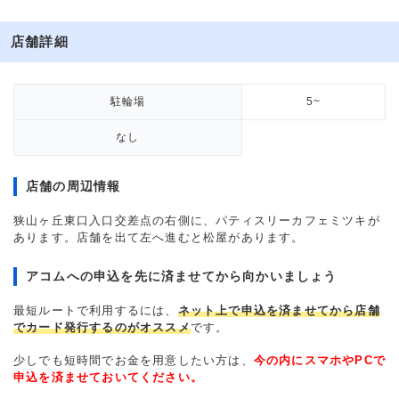
店舗詳細
駐輪場
5~
なし
店舗の周辺情報
狭山ヶ丘東口入口交差点の右側に、パティスリーカフェミツキが
あります。店舗を出て左へ進むと松屋があります。
アコムへの申込を先に済ませてから向かいましょう
最短ルートで利用するには、
ネット上で申込を済ませてから店舗
でカード発行するのがオススメ
です。
少しでも短時間でお金を用意したい方は、
今の内にスマホやPCで
申込を済ませておいてください。