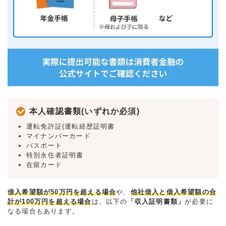
本人確認書類(いずれか必須)
運転免許証(運転経歴証明書
マイナンバーカード
パスポート
特別永住者証明書
在留カード
借入希望額が50万円を超える場合
や、
他社借入と借入希望額の合
計が100万円を超える場合
は、以下の
「収入証明書類」
が必要に
なる場合もあります。