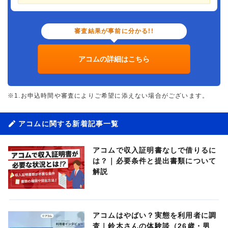
審査結果が事前に分かる!!
アコムの詳細はこちら
※1.お申込時間や審査によりご希望に添えない場合がございます。
アコムに関する新着記事一覧
アコムで収入証明書なしで借りるに
は？｜必要条件と提出書類について
解説
アコムはやばい？実態を利用者に調
査｜鈴木さんの体験談（26歳・男