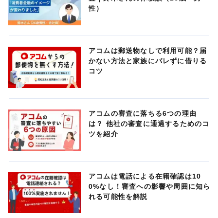
性）
アコムは郵送物なしで利用可能？届
かない方法と家族にバレずに借りる
コツ
アコムの審査に落ちる6つの理由
は？ 他社の審査に通過するためのコ
ツを紹介
アコムは電話による在籍確認は10
0%なし！審査への影響や周囲に知ら
れる可能性を解説