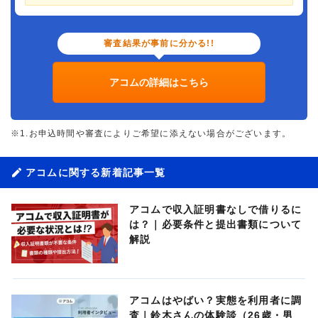
審査結果が事前に分かる!!
アコムの詳細はこちら
※1.お申込時間や審査によりご希望に添えない場合がございます。
アコムに関する新着記事一覧
アコムで収入証明書なしで借りるに
は？｜必要条件と提出書類について
解説
アコムはやばい？実態を利用者に調
査｜鈴木さんの体験談（26歳・男