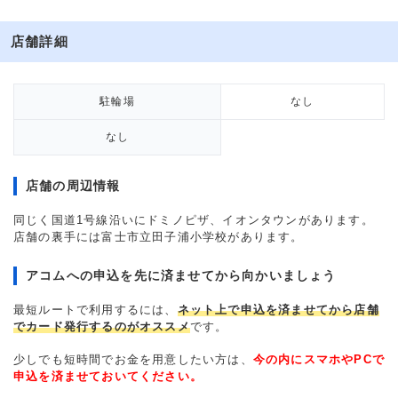
店舗詳細
駐輪場
なし
なし
店舗の周辺情報
同じく国道1号線沿いにドミノピザ、イオンタウンがあります。
店舗の裏手には富士市立田子浦小学校があります。
アコムへの申込を先に済ませてから向かいましょう
最短ルートで利用するには、
ネット上で申込を済ませてから店舗
でカード発行するのがオススメ
です。
少しでも短時間でお金を用意したい方は、
今の内にスマホやPCで
申込を済ませておいてください。