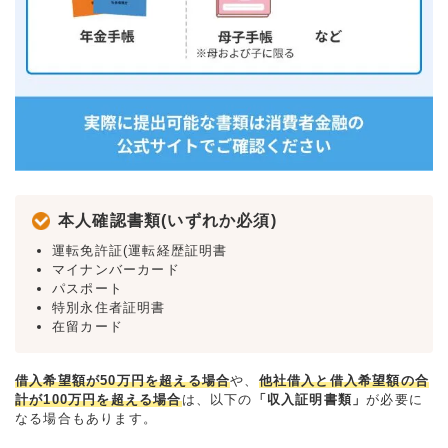
本人確認書類(いずれか必須)
運転免許証(運転経歴証明書
マイナンバーカード
パスポート
特別永住者証明書
在留カード
借入希望額が50万円を超える場合
や、
他社借入と借入希望額の合
計が100万円を超える場合
は、以下の
「収入証明書類」
が必要に
なる場合もあります。