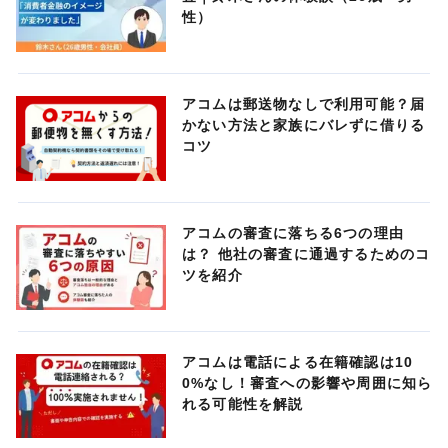
性）
アコムは郵送物なしで利用可能？届
かない方法と家族にバレずに借りる
コツ
アコムの審査に落ちる6つの理由
は？ 他社の審査に通過するためのコ
ツを紹介
アコムは電話による在籍確認は10
0%なし！審査への影響や周囲に知ら
れる可能性を解説