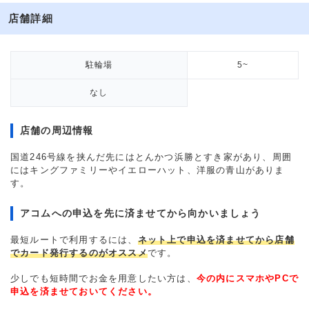
店舗詳細
駐輪場
5~
なし
店舗の周辺情報
国道246号線を挟んだ先にはとんかつ浜勝とすき家があり、周囲
にはキングファミリーやイエローハット、洋服の青山がありま
す。
アコムへの申込を先に済ませてから向かいましょう
最短ルートで利用するには、
ネット上で申込を済ませてから店舗
でカード発行するのがオススメ
です。
少しでも短時間でお金を用意したい方は、
今の内にスマホやPCで
申込を済ませておいてください。