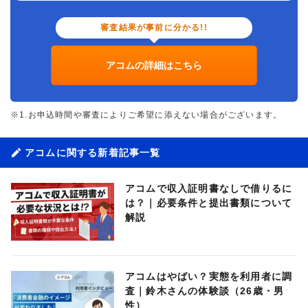
審査結果が事前に分かる!!
アコムの詳細はこちら
※1.お申込時間や審査によりご希望に添えない場合がございます。
アコムに関する新着記事一覧
アコムで収入証明書なしで借りるに
は？｜必要条件と提出書類について
解説
アコムはやばい？実態を利用者に調
査｜鈴木さんの体験談（26歳・男
性）