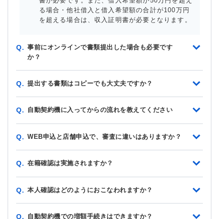
書が必要です。また、借入希望額が50万円を超え
る場合・他社借入と借入希望額の合計が100万円
を超える場合は、収入証明書が必要となります。
事前にオンラインで書類提出した場合も必要です
Q.
か？
提出する書類はコピーでも大丈夫ですか？
Q.
自動契約機に入ってからの流れを教えてください
Q.
WEB申込と店舗申込で、審査に違いはありますか？
Q.
在籍確認は実施されますか？
Q.
本人確認はどのようにおこなわれますか？
Q.
自動契約機での増額手続きはできますか？
Q.