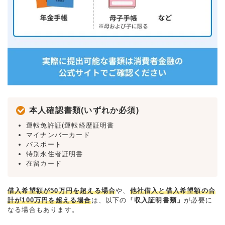
本人確認書類(いずれか必須)
運転免許証(運転経歴証明書
マイナンバーカード
パスポート
特別永住者証明書
在留カード
借入希望額が50万円を超える場合
や、
他社借入と借入希望額の合
計が100万円を超える場合
は、以下の
「収入証明書類」
が必要に
なる場合もあります。