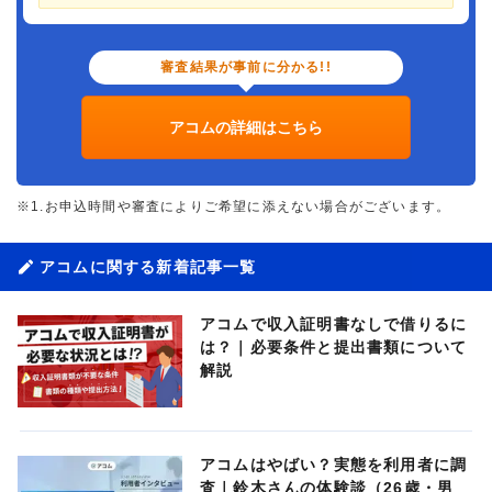
審査結果が事前に分かる!!
アコムの詳細はこちら
※1.お申込時間や審査によりご希望に添えない場合がございます。
アコムに関する新着記事一覧
アコムで収入証明書なしで借りるに
は？｜必要条件と提出書類について
解説
アコムはやばい？実態を利用者に調
査｜鈴木さんの体験談（26歳・男