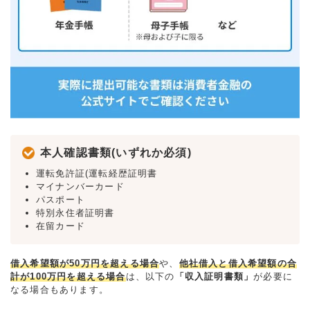
本人確認書類(いずれか必須)
運転免許証(運転経歴証明書
マイナンバーカード
パスポート
特別永住者証明書
在留カード
借入希望額が50万円を超える場合
や、
他社借入と借入希望額の合
計が100万円を超える場合
は、以下の
「収入証明書類」
が必要に
なる場合もあります。