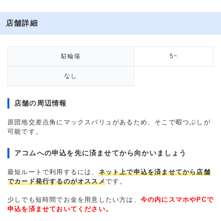
店舗詳細
駐輪場
5~
なし
店舗の周辺情報
原団地交差点角にマックスバリュがあるため、そこで暇つぶしが
可能です。
アコムへの申込を先に済ませてから向かいましょう
最短ルートで利用するには、
ネット上で申込を済ませてから店舗
でカード発行するのがオススメ
です。
少しでも短時間でお金を用意したい方は、
今の内にスマホやPCで
申込を済ませておいてください。