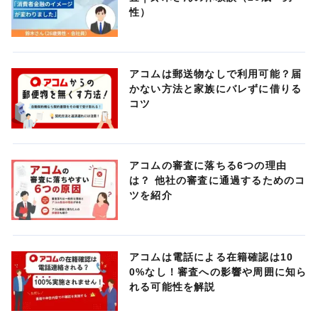
性）
アコムは郵送物なしで利用可能？届
かない方法と家族にバレずに借りる
コツ
アコムの審査に落ちる6つの理由
は？ 他社の審査に通過するためのコ
ツを紹介
アコムは電話による在籍確認は10
0%なし！審査への影響や周囲に知ら
れる可能性を解説