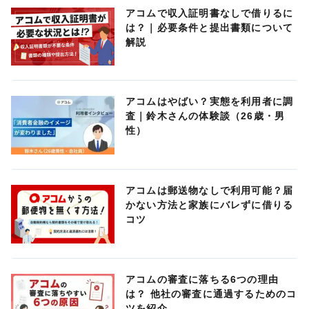
アコムで収入証明書なしで借りるに
は？｜必要条件と提出書類について
解説
アコムはやばい？実態を利用者に調
査｜鈴木さんの体験談（26歳・男
性）
アコムは郵送物なしで利用可能？届
かない方法と家族にバレずに借りる
コツ
アコムの審査に落ちる6つの理由
は？ 他社の審査に通過するためのコ
ツを紹介