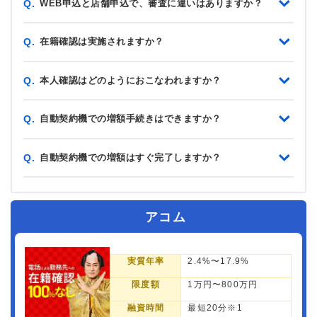
WEB申込と店舗申込で、審査に違いはありますか？
Q.
在籍確認は実施されますか？
Q.
本人確認はどのようにおこなわれますか？
Q.
自動契約機での増額手続きはできますか？
Q.
自動契約機での増額はすぐ完了しますか？
Q.
アコム
実質年率
2.4%〜17.9%
限度額
1万円〜800万円
融資時間
最短20分※1