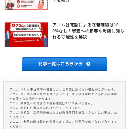
アコムは電話による在籍確認は10
0%なし！審査への影響や周囲に知ら
れる可能性を解説
アコム ※1 お申込時間や審査によりご希望に添えない場合がございます。
アコム ※2 借入希望額や条件によっては、身分証明書以外にも収入証明書
が必要となる場合があります。
アコム 勤務先への電話での在籍確認は100％ありません。
アコム 安定した収入があればパート・バイトOK
アコム 高校生（定時制高校生および高等専門学校生も含む）はお申込いた
だけません。
アコム ご利用の際は貸付け条件をよく読み、計画的な借り入れを心がけて
ください