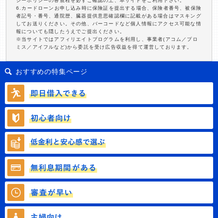
シーポリシーの各規程を必ずご確認の上、本サイトをご利用下さい。
6.カードローンお申し込み時に保険証を提出する場合、保険者番号、被保険
者記号・番号、通院歴、臓器提供意思確認欄に記載がある場合はマスキング
してお送りください。その他、バーコードなど個人情報にアクセス可能な情
報についても隠したうえでご提出ください。
※当サイトではアフィリエイトプログラムを利用し、事業者(アコム／プロ
ミス／アイフルなど)から委託を受け広告収益を得て運営しております。
おすすめの特集ページ