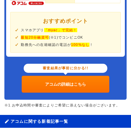
おすすめポイント
スマホアプリ
「myac」で完結！
最短20分融資可
(※1)でコンビニOK
勤務先への在籍確認の電話が
100%なし
！
審査結果が事前に分かる!!
アコムの詳細はこちら
※1.お申込時間や審査によりご希望に添えない場合がございます。
アコムに関する新着記事一覧