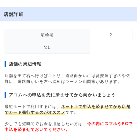
店舗詳細
駐輪場
2
なし
店舗の周辺情報
店舗を出て右へ行けばニトリ、道路向かいには蕎麦屋すぎのや佐
野店、道路向かいを左へ進めばラーメン山岡家があります。
アコムへの申込を先に済ませてから向かいましょう
最短ルートで利用するには、
ネット上で申込を済ませてから店舗
でカード発行するのがオススメ
です。
少しでも短時間でお金を用意したい方は、
今の内にスマホやPCで
申込を済ませておいてください。