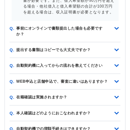
書が必要です。また、借入希望額が50万円を超え
る場合・他社借入と借入希望額の合計が100万円
を超える場合は、収入証明書が必要となります。
事前にオンラインで書類提出した場合も必要です
Q.
か？
提出する書類はコピーでも大丈夫ですか？
Q.
自動契約機に入ってからの流れを教えてください
Q.
WEB申込と店舗申込で、審査に違いはありますか？
Q.
在籍確認は実施されますか？
Q.
本人確認はどのようにおこなわれますか？
Q.
自動契約機での増額手続きはできますか？
Q.