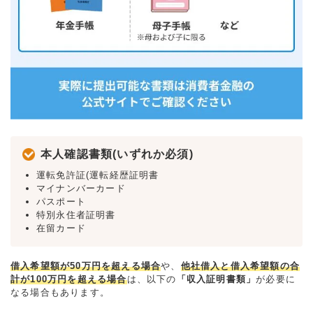
本人確認書類(いずれか必須)
運転免許証(運転経歴証明書
マイナンバーカード
パスポート
特別永住者証明書
在留カード
借入希望額が50万円を超える場合
や、
他社借入と借入希望額の合
計が100万円を超える場合
は、以下の
「収入証明書類」
が必要に
なる場合もあります。