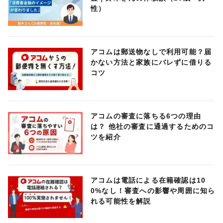
性）
アコムは郵送物なしで利用可能？届
かない方法と家族にバレずに借りる
コツ
アコムの審査に落ちる6つの理由
は？ 他社の審査に通過するためのコ
ツを紹介
アコムは電話による在籍確認は10
0%なし！審査への影響や周囲に知ら
れる可能性を解説