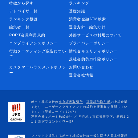
特徴から探す
ランキング
アドバイザ一覧
基礎知識
ランキング根拠
消費者金融ATM検索
編集者一覧
運営方針・編集方針
PORT会員利用規約
外部サービスの利用について
コンプライアンスポリシー
プライバシーポリシー
行動ターゲティング広告につい
情報セキュリティポリシー
て
反社会的勢力排除ポリシー
カスタマーハラスメントポリシ
お問い合わせ
ー
運営会社情報