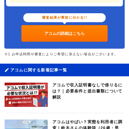
審査結果が事前に分かる!!
アコムの詳細はこちら
※1.お申込時間や審査によりご希望に添えない場合がございます。
アコムに関する新着記事一覧
アコムで収入証明書なしで借りるに
は？｜必要条件と提出書類について
解説
アコムはやばい？実態を利用者に調
査｜鈴木さんの体験談（26歳・男