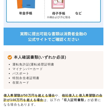
本人確認書類(いずれか必須)
運転免許証(運転経歴証明書
マイナンバーカード
パスポート
特別永住者証明書
在留カード
借入希望額が50万円を超える場合
や、
他社借入と借入希望額の合
計が100万円を超える場合
は、以下の
「収入証明書類」
が必要に
なる場合もあります。