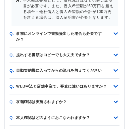
本人確認書類として、運転免許証などの身分証明
書が必要です。また、借入希望額が50万円を超え
る場合・他社借入と借入希望額の合計が100万円
を超える場合は、収入証明書が必要となります。
事前にオンラインで書類提出した場合も必要です
Q.
か？
提出する書類はコピーでも大丈夫ですか？
Q.
自動契約機に入ってからの流れを教えてください
Q.
WEB申込と店舗申込で、審査に違いはありますか？
Q.
在籍確認は実施されますか？
Q.
本人確認はどのようにおこなわれますか？
Q.