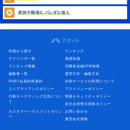
特徴から探す
ランキング
アドバイザ一覧
基礎知識
ランキング根拠
消費者金融ATM検索
編集者一覧
運営方針・編集方針
PORT会員利用規約
外部サービスの利用について
コンプライアンスポリシー
プライバシーポリシー
行動ターゲティング広告につい
情報セキュリティポリシー
て
反社会的勢力排除ポリシー
カスタマーハラスメントポリシ
お問い合わせ
ー
運営会社情報