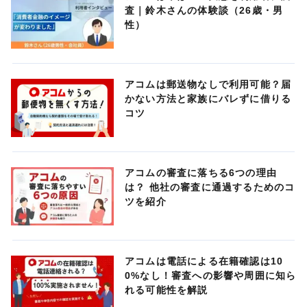
査｜鈴木さんの体験談（26歳・男
性）
アコムは郵送物なしで利用可能？届
かない方法と家族にバレずに借りる
コツ
アコムの審査に落ちる6つの理由
は？ 他社の審査に通過するためのコ
ツを紹介
アコムは電話による在籍確認は10
0%なし！審査への影響や周囲に知ら
れる可能性を解説