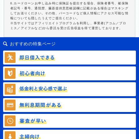
6.カードローンお申し込み時に保険証を提出する場合、保険者番号、被保険
者記号・番号、通院歴、臓器提供意思確認欄に記載がある場合はマスキング
してお送りください。その他、バーコードなど個人情報にアクセス可能な情
報についても隠したうえでご提出ください。
※当サイトではアフィリエイトプログラムを利用し、事業者(アコム／プロ
ミス／アイフルなど)から委託を受け広告収益を得て運営しております。
おすすめの特集ページ