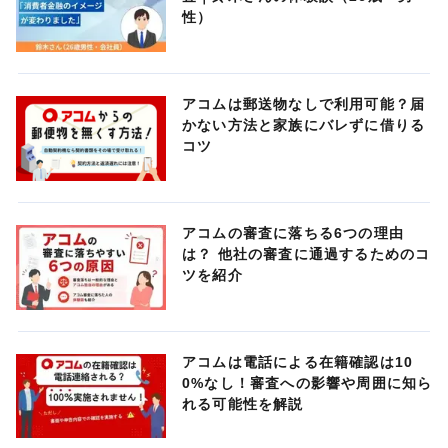
性）
アコムは郵送物なしで利用可能？届
かない方法と家族にバレずに借りる
コツ
アコムの審査に落ちる6つの理由
は？ 他社の審査に通過するためのコ
ツを紹介
アコムは電話による在籍確認は10
0%なし！審査への影響や周囲に知ら
れる可能性を解説