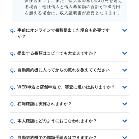
書が必要です。また、借入希望額が50万円を超え
る場合・他社借入と借入希望額の合計が100万円
を超える場合は、収入証明書が必要となります。
事前にオンラインで書類提出した場合も必要です
Q.
か？
提出する書類はコピーでも大丈夫ですか？
Q.
自動契約機に入ってからの流れを教えてください
Q.
WEB申込と店舗申込で、審査に違いはありますか？
Q.
在籍確認は実施されますか？
Q.
本人確認はどのようにおこなわれますか？
Q.
自動契約機での増額手続きはできますか？
Q.