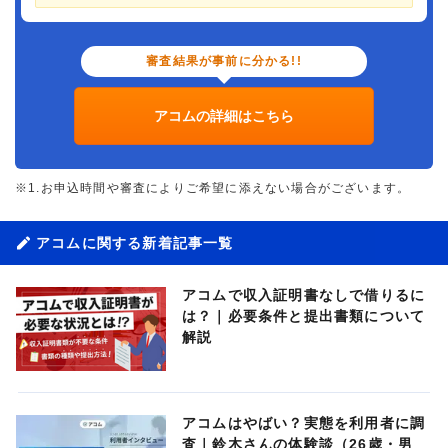
審査結果が事前に分かる!!
アコムの詳細はこちら
※1.お申込時間や審査によりご希望に添えない場合がございます。
アコムに関する新着記事一覧
アコムで収入証明書なしで借りるに
は？｜必要条件と提出書類について
解説
アコムはやばい？実態を利用者に調
査｜鈴木さんの体験談（26歳・男