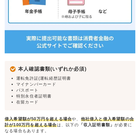
本人確認書類(いずれか必須)
運転免許証(運転経歴証明書
マイナンバーカード
パスポート
特別永住者証明書
在留カード
借入希望額が50万円を超える場合
や、
他社借入と借入希望額の合
計が100万円を超える場合
は、以下の
「収入証明書類」
が必要に
なる場合もあります。