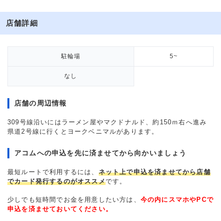
店舗詳細
駐輪場
5~
なし
店舗の周辺情報
309号線沿いにはラーメン屋やマクドナルド、約150ｍ右へ進み
県道2号線に行くとヨークベニマルがあります。
アコムへの申込を先に済ませてから向かいましょう
最短ルートで利用するには、
ネット上で申込を済ませてから店舗
でカード発行するのがオススメ
です。
少しでも短時間でお金を用意したい方は、
今の内にスマホやPCで
申込を済ませておいてください。