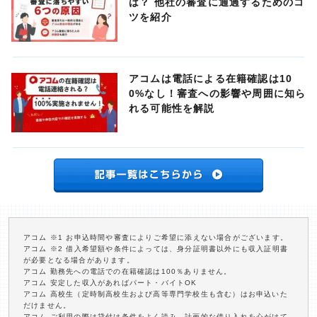
は？ 他社の審査に通過するためのコ
ツを紹介
アコムは電話による在籍確認は10
0%なし！審査への影響や周囲に知ら
れる可能性を解説
アコム ※1 お申込時間や審査によりご希望に添えない場合がございます。
アコム ※2 借入希望額や条件によっては、身分証明書以外にも収入証明書
が必要となる場合があります。
アコム 勤務先への電話での在籍確認は100％ありません。
アコム 安定した収入があればパート・バイトOK
アコム 高校生（定時制高校生および高等専門学校生も含む）はお申込いた
だけません。
アコム ご利用の際は貸付け条件をよく読み、計画的な借り入れを心がけて