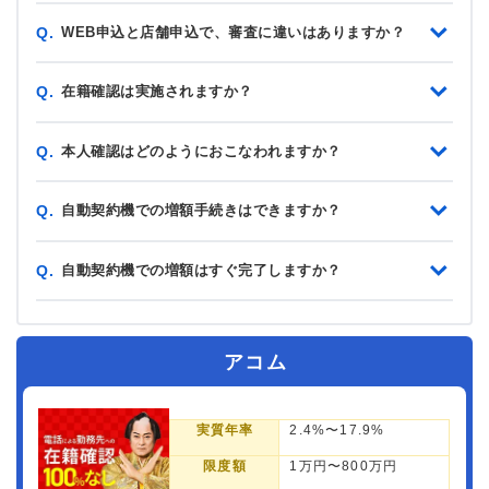
WEB申込と店舗申込で、審査に違いはありますか？
Q.
在籍確認は実施されますか？
Q.
本人確認はどのようにおこなわれますか？
Q.
自動契約機での増額手続きはできますか？
Q.
自動契約機での増額はすぐ完了しますか？
Q.
アコム
実質年率
2.4%〜17.9%
限度額
1万円〜800万円