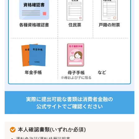
本人確認書類(いずれか必須)
運転免許証(運転経歴証明書