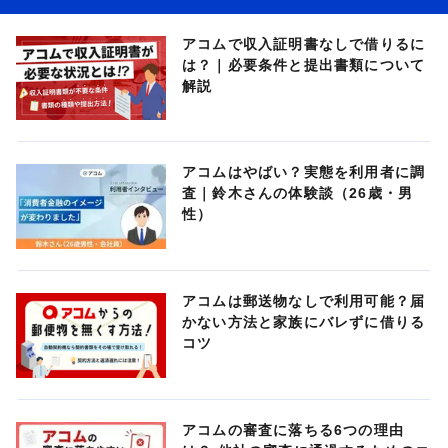
アコムで収入証明書なしで借りるに
は？｜必要条件と提出書類について
解説
アコムはやばい？実態を利用者に調
査｜鈴木さんの体験談（26歳・男
性）
アコムは郵送物なしで利用可能？届
かない方法と家族にバレずに借りる
コツ
アコムの審査に落ちる6つの理由