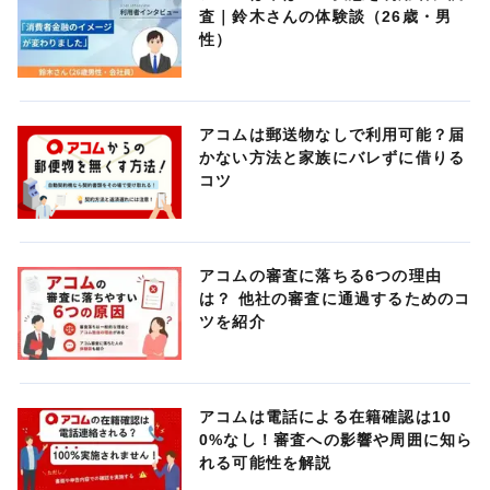
査｜鈴木さんの体験談（26歳・男
性）
アコムは郵送物なしで利用可能？届
かない方法と家族にバレずに借りる
コツ
アコムの審査に落ちる6つの理由
は？ 他社の審査に通過するためのコ
ツを紹介
アコムは電話による在籍確認は10
0%なし！審査への影響や周囲に知ら
れる可能性を解説