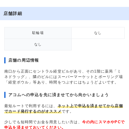
店舗詳細
駐輪場
なし
なし
店舗の周辺情報
南口から正面にセントラル経堂ビルがあり、その1階に薬局「ミ
ネドラッグ」、隣のビルにはスーパーマーケットとボーリング場
「経堂ボウル」等あり、時間をつぶすにはちょうどよいです。
アコムへの申込を先に済ませてから向かいましょう
最短ルートで利用するには、
ネット上で申込を済ませてから店舗
でカード発行するのがオススメ
です。
少しでも短時間でお金を用意したい方は、
今の内にスマホやPCで
申込を済ませておいてください。