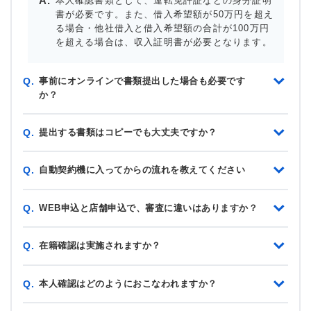
本人確認書類として、運転免許証などの身分証明
書が必要です。また、借入希望額が50万円を超え
る場合・他社借入と借入希望額の合計が100万円
を超える場合は、収入証明書が必要となります。
事前にオンラインで書類提出した場合も必要です
Q.
か？
提出する書類はコピーでも大丈夫ですか？
Q.
自動契約機に入ってからの流れを教えてください
Q.
WEB申込と店舗申込で、審査に違いはありますか？
Q.
在籍確認は実施されますか？
Q.
本人確認はどのようにおこなわれますか？
Q.