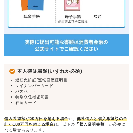
本人確認書類(いずれか必須)
運転免許証(運転経歴証明書
マイナンバーカード
パスポート
特別永住者証明書
在留カード
借入希望額が50万円を超える場合
や、
他社借入と借入希望額の合
計が100万円を超える場合
は、以下の
「収入証明書類」
が必要に
なる場合もあります。