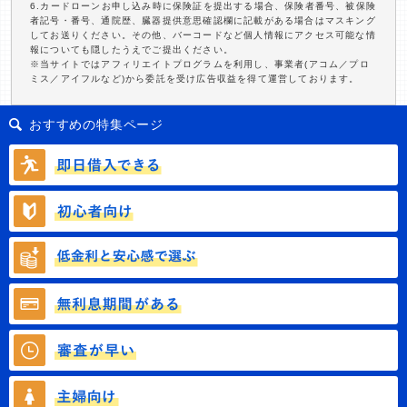
6.カードローンお申し込み時に保険証を提出する場合、保険者番号、被保険
者記号・番号、通院歴、臓器提供意思確認欄に記載がある場合はマスキング
してお送りください。その他、バーコードなど個人情報にアクセス可能な情
報についても隠したうえでご提出ください。
※当サイトではアフィリエイトプログラムを利用し、事業者(アコム／プロ
ミス／アイフルなど)から委託を受け広告収益を得て運営しております。
おすすめの特集ページ