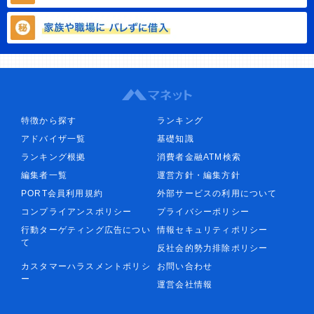
特徴から探す
ランキング
アドバイザ一覧
基礎知識
ランキング根拠
消費者金融ATM検索
編集者一覧
運営方針・編集方針
PORT会員利用規約
外部サービスの利用について
コンプライアンスポリシー
プライバシーポリシー
行動ターゲティング広告につい
情報セキュリティポリシー
て
反社会的勢力排除ポリシー
カスタマーハラスメントポリシ
お問い合わせ
ー
運営会社情報