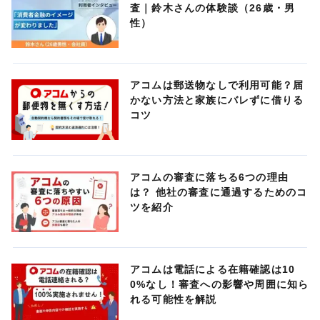
査｜鈴木さんの体験談（26歳・男
性）
アコムは郵送物なしで利用可能？届
かない方法と家族にバレずに借りる
コツ
アコムの審査に落ちる6つの理由
は？ 他社の審査に通過するためのコ
ツを紹介
アコムは電話による在籍確認は10
0%なし！審査への影響や周囲に知ら
れる可能性を解説