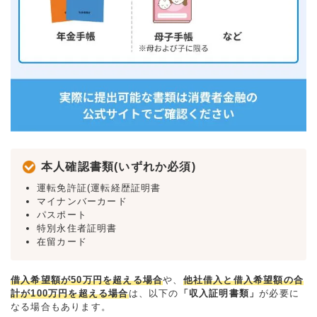
本人確認書類(いずれか必須)
運転免許証(運転経歴証明書
マイナンバーカード
パスポート
特別永住者証明書
在留カード
借入希望額が50万円を超える場合
や、
他社借入と借入希望額の合
計が100万円を超える場合
は、以下の
「収入証明書類」
が必要に
なる場合もあります。